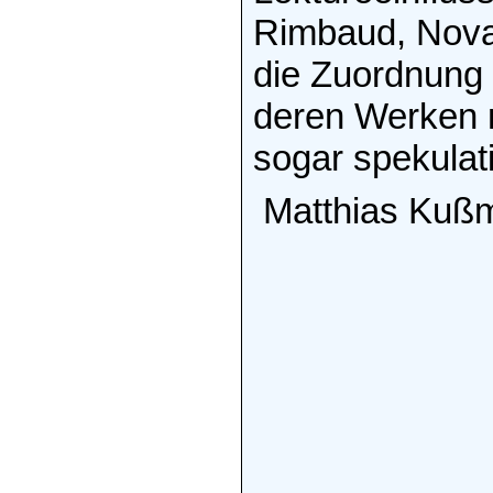
Rimbaud, Noval
die Zuordnung 
deren Werken n
sogar spekulati
Matthias Kuß