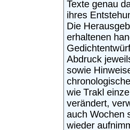
Texte genau da
ihres Entsteh
Die Herausgebe
erhaltenen han
Gedichtentwürf
Abdruck jeweil
sowie Hinweise
chronologisch
wie Trakl einze
verändert, ver
auch Wochen 
wieder aufnimm