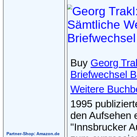
Buy
Georg Tra
Briefwechsel Bd
Weitere Buchb
1995 publizier
den Aufsehen 
"Innsbrucker A
Partner-Shop: Amazon.de