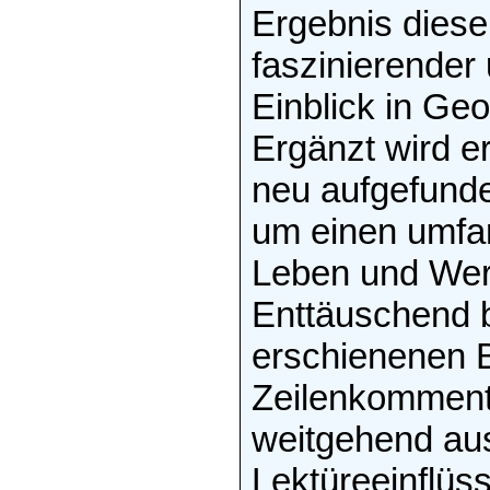
Ergebnis diese
faszinierender 
Einblick in Geo
Ergänzt wird e
neu aufgefunde
um einen umfa
Leben und Wer
Enttäuschend bl
erschienenen B
Zeilenkommenta
weitgehend aus
Lektüreeinflüs