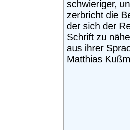
schwieriger, u
zerbricht die 
der sich der Re
Schrift zu näh
aus ihrer Sprac
Matthias Kuß