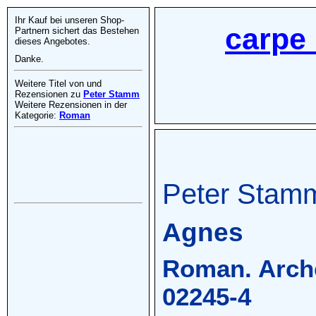
Ihr Kauf bei unseren Shop-
carpe 
Partnern sichert das Bestehen
dieses Angebotes.
Danke.
Weitere Titel von und
Rezensionen zu
Peter Stamm
Weitere Rezensionen in der
Kategorie:
Roman
Peter Stam
Agnes
Roman. Arche
02245-4