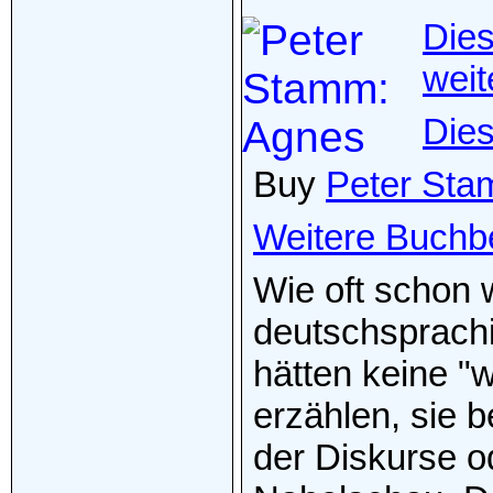
Die
weit
Die
Buy
Peter Sta
Weitere Buchb
Wie oft schon 
deutschsprach
hätten keine "
erzählen, sie 
der Diskurse o