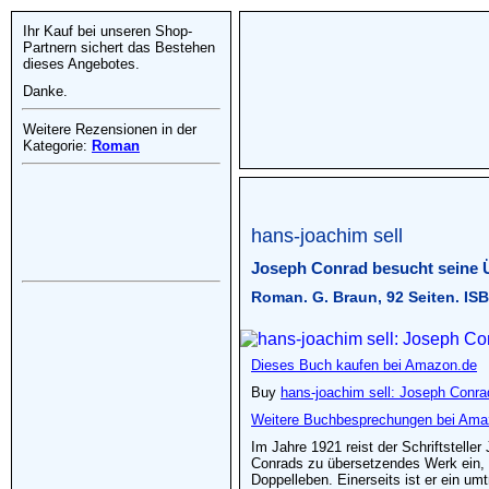
Ihr Kauf bei unseren Shop-
Partnern sichert das Bestehen
dieses Angebotes.
Danke.
Weitere Rezensionen in der
Kategorie:
Roman
hans-joachim sell
Joseph Conrad besucht seine 
Roman. G. Braun, 92 Seiten. IS
Dieses Buch kaufen bei Amazon.de
Buy
hans-joachim sell: Joseph Conra
Weitere Buchbesprechungen bei Ama
Im Jahre 1921 reist der Schriftstell
Conrads zu übersetzendes Werk ein, s
Doppelleben. Einerseits ist er ein u