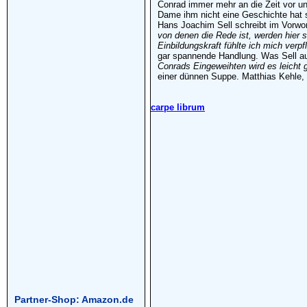
Conrad immer mehr an die Zeit vor und
Dame ihm nicht eine Geschichte hat 
Hans Joachim Sell schreibt im Vorwor
von denen die Rede ist, werden hier 
Einbildungskraft fühlte ich mich verpfl
gar spannende Handlung. Was Sell auf
Conrads Eingeweihten wird es leicht 
einer dünnen Suppe. Matthias Kehle,
carpe librum
Partner-Shop: Amazon.de