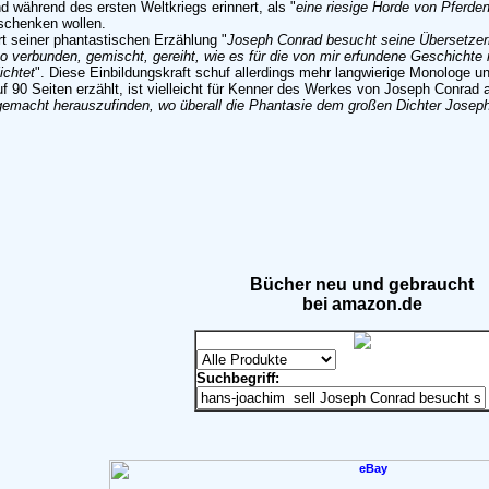
 während des ersten Weltkriegs erinnert, als "
eine riesige Horde von Pferden
schenken wollen.
t seiner phantastischen Erzählung "
Joseph Conrad besucht seine Übersetzer
so verbunden, gemischt, gereiht, wie es für die von mir erfundene Geschichte
ichtet
". Diese Einbildungskraft schuf allerdings mehr langwierige Monologe und
 90 Seiten erzählt, ist vielleicht für Kenner des Werkes von Joseph Conrad a
gemacht herauszufinden, wo überall die Phantasie dem großen Dichter Joseph
Bücher neu und gebraucht
bei amazon.de
Suchbegriff: