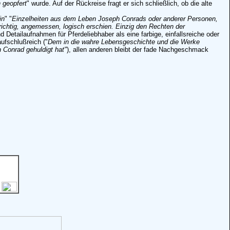
 geopfert
" wurde. Auf der Rückreise fragt er sich schließlich, ob die alte
in
" "
Einzelheiten aus dem Leben Joseph Conrads oder anderer Personen,
 richtig, angemessen, logisch erschien. Einzig den Rechten der
 Detailaufnahmen für Pferdeliebhaber als eine farbige, einfallsreiche oder
ufschlußreich ("
Dem in die wahre Lebensgeschichte und die Werke
 Conrad gehuldigt hat"
), allen anderen bleibt der fade Nachgeschmack