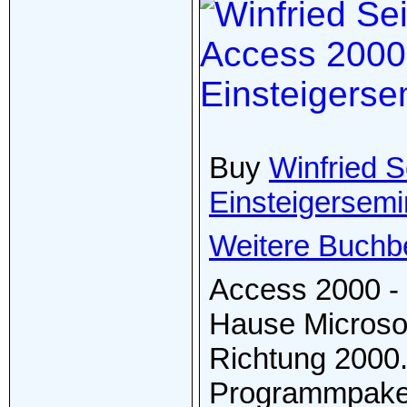
Buy
Winfried 
Einsteigersemi
Weitere Buchb
Access 2000 -
Hause Microsof
Richtung 2000.
Programmpaket