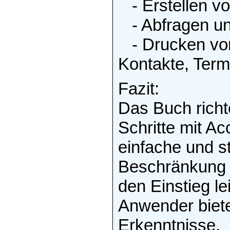
- Erstellen v
- Abfragen und
- Drucken von 
Kontakte, Term
Fazit:
Das Buch richt
Schritte mit A
einfache und st
Beschränkung 
den Einstieg le
Anwender biet
Erkenntnisse.