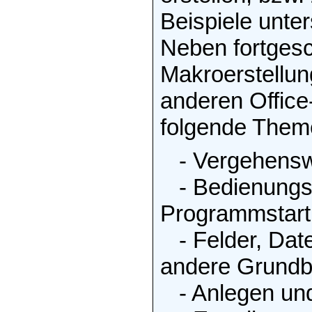
Beispiele unte
Neben fortgesc
Makroerstellu
anderen Office
folgende Them
- Vergehenswei
- Bedienungsg
Programmstart,
- Felder, Date
andere Grundbe
- Anlegen und