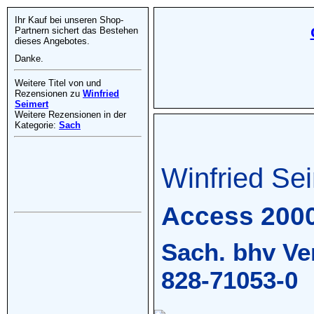
Ihr Kauf bei unseren Shop-
Partnern sichert das Bestehen
dieses Angebotes.
Danke.
Weitere Titel von und
Rezensionen zu
Winfried
Seimert
Weitere Rezensionen in der
Kategorie:
Sach
Winfried Se
Access 2000
Sach. bhv Ve
828-71053-0