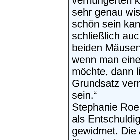
verhungerten k
sehr genau wis
schön sein kan
schließlich auc
beiden Mäusen
wenn man eine
möchte, dann l
Grundsatz vermi
sein.“
Stephanie Roeh
als Entschuldi
gewidmet. Die A