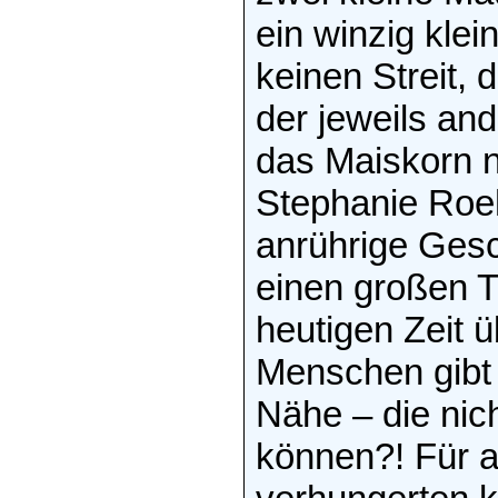
ein winzig klei
keinen Streit,
der jeweils an
das Maiskorn n
Stephanie Roeh
anrührige Gesch
einen großen T
heutigen Zeit 
Menschen gibt 
Nähe – die nic
können?! Für al