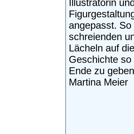
Illustratorin u
Figurgestaltun
angepasst. So 
schreienden un
Lächeln auf di
Geschichte so 
Ende zu geben
Martina Meier