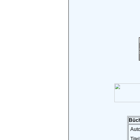
Büch
Auto
Titel