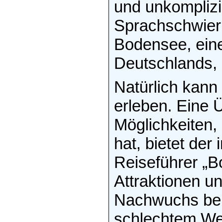
und unkomplizi
Sprachschwieri
Bodensee, ein
Deutschlands, 
Natürlich kan
erleben. Eine Ü
Möglichkeiten,
hat, bietet de
Reiseführer „B
Attraktionen un
Nachwuchs bena
schlechtem Wet