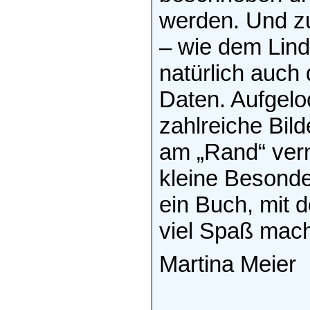
werden. Und z
– wie dem Lind
natürlich auch
Daten. Aufgelo
zahlreiche Bil
am „Rand“ verm
kleine Besonde
ein Buch, mit
viel Spaß mach
Martina Meier