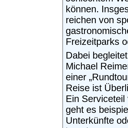
können. Insgesa
reichen von spo
gastronomische
Freizeitparks 
Dabei begleite
Michael Reimer
einer „Rundtou
Reise ist Überl
Ein Serviceteil
geht es beispi
Unterkünfte od