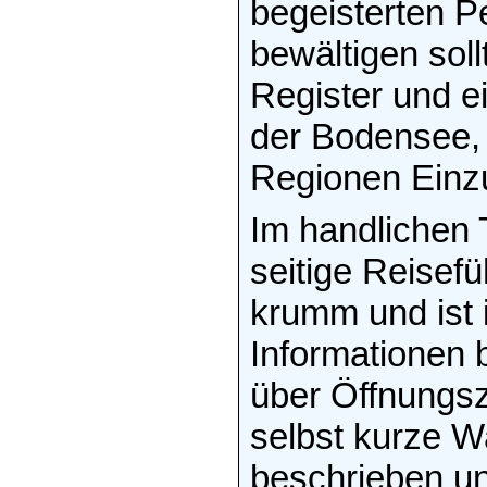
begeisterten Pe
bewältigen soll
Register und ei
der Bodensee,
Regionen Einz
Im handlichen
seitige Reisefü
krumm und ist 
Informationen 
über Öffnungsz
selbst kurze W
beschrieben u