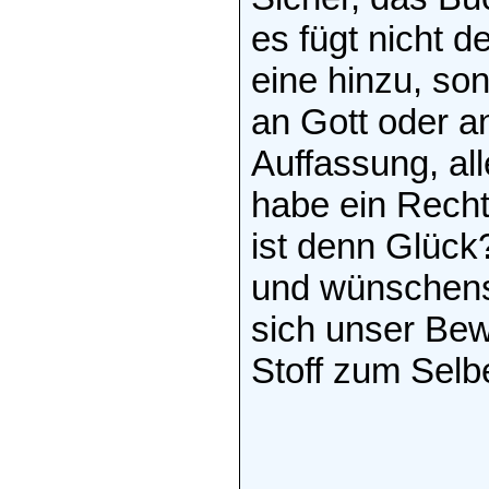
es fügt nicht d
eine hinzu, son
an Gott oder a
Auffassung, al
habe ein Rech
ist denn Glück
und wünschens
sich unser Bew
Stoff zum Sel