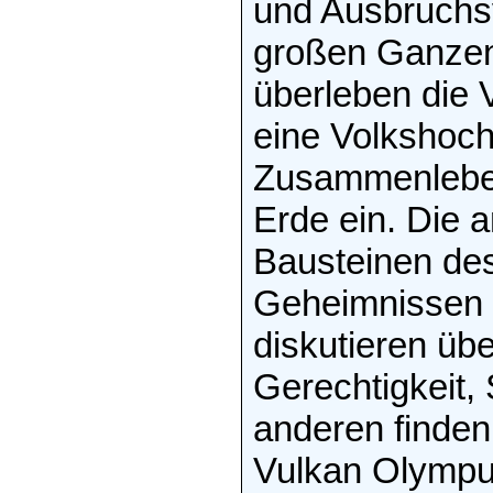
und Ausbruchs
großen Ganzen
überleben die V
eine Volkshoc
Zusammenleben
Erde ein. Die 
Bausteinen de
Geheimnissen 
diskutieren üb
Gerechtigkeit,
anderen finden
Vulkan Olympu