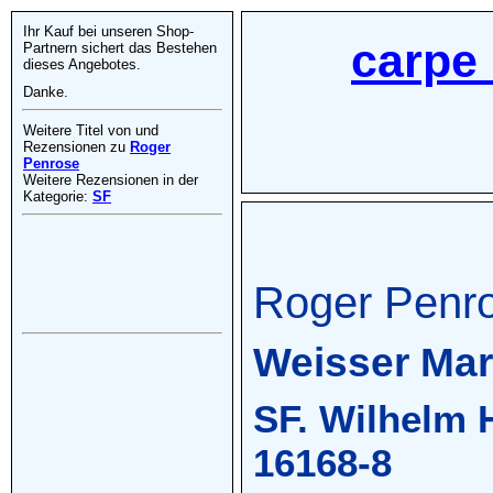
Ihr Kauf bei unseren Shop-
carpe 
Partnern sichert das Bestehen
dieses Angebotes.
Danke.
Weitere Titel von und
Rezensionen zu
Roger
Penrose
Weitere Rezensionen in der
Kategorie:
SF
Roger Penro
Weisser Ma
SF. Wilhelm 
16168-8