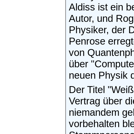
Aldiss ist ein 
Autor, und Rog
Physiker, der 
Penrose erregt
von Quantenph
über "Compute
neuen Physik 
Der Titel "Wei
Vertrag über di
niemandem geh
vorbehalten bl