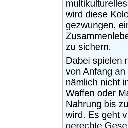
multikulturelle
wird diese Kol
gezwungen, ei
Zusammenleben
zu sichern.
Dabei spielen 
von Anfang an 
nämlich nicht i
Waffen oder Ma
Nahrung bis zu
wird. Es geht v
gerechte Gesell