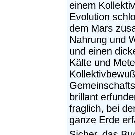
einem Kollektiv
Evolution schl
dem Mars zusam
Nahrung und W
und einen dic
Kälte und Mete
Kollektivbewuß
Gemeinschafts
brillant erfun
fraglich, bei d
ganze Erde erf
Sicher, das Bu