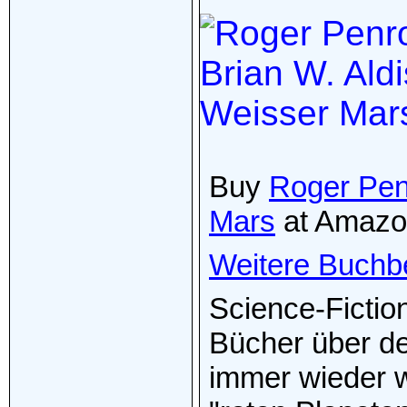
Buy
Roger Penr
Mars
at Amazo
Weitere Buchb
Science-Fictio
Bücher über de
immer wieder 