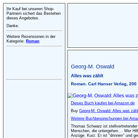
Ihr Kauf bei unseren Shop-
Partnern sichert das Bestehen
dieses Angebotes.
Danke.
Weitere Rezensionen in der
Kategorie:
Roman
Georg-M. Oswald
Alles was zählt
Roman. Carl Hanser Verlag, 200 
Dieses Buch kaufen bei Amazon.de
Buy
Georg-M. Oswald: Alles was zähl
Weitere Buchbesprechungen bei Ama
Thomas Schwarz ist stellvertretender
Menschen, die untergehen.... Wer Hilfe
Anzüge. Kurz: Er ist "drinnen" und g