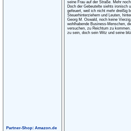
seine Frau auf der Straße. Mehr noch:
Doch der Gebeutelte siehts ironisch u
gefeuert, weil ich nicht mehr dreißig
Steuerhinterziehern und Leuten, hinter
Georg M. Oswald, noch keine Vierzig,
wohlhabende Business-Menschen, die 
versuchen, zu Reichtum zu kommen. Sc
zu sein, doch sein Witz und seine bl
Partner-Shop: Amazon.de