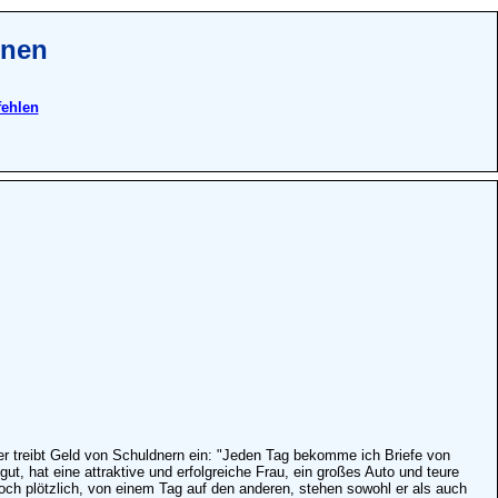
onen
fehlen
 er treibt Geld von Schuldnern ein: "Jeden Tag bekomme ich Briefe von
gut, hat eine attraktive und erfolgreiche Frau, ein großes Auto und teure
och plötzlich, von einem Tag auf den anderen, stehen sowohl er als auch