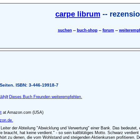
carpe librum
-- rezensi
suchen
--
buch-shop
--
forum
--
weiteremp
Seiten. ISBN: 3-446-19918-7
Dieses Buch Freunden weiterempfehlen.
t
at Amazon.com (USA)
zon.de.
 Leiter der Abteilung "Abwicklung und Verwertung" einer Bank. Das bedeutet,
 braucht, hat keine verdient." - so sein kaltblütiges Motto. Schwarz verdient 
ehört zu denen, die vom Wohlstand und steigenden Aktienkursen profitieren. D