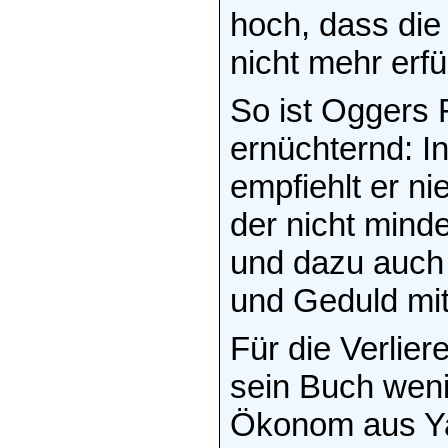
hoch, dass di
nicht mehr erfü
So ist Oggers 
ernüchternd: 
empfiehlt er n
der nicht mind
und dazu auch 
und Geduld mit
Für die Verlie
sein Buch wenig
Ökonom aus Ya