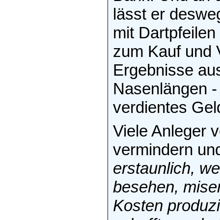
lässt er deswe
mit Dartpfeile
zum Kauf und V
Ergebnisse aus
Nasenlängen - 
verdientes Gel
Viele Anleger 
vermindern un
erstaunlich, we
besehen, mise
Kosten produz