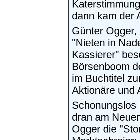
Katerstimmung.
dann kam der A
Günter Ogger, 
"Nieten in Nade
Kassierer" bes
Börsenboom de
im Buchtitel z
Aktionäre und 
Schonungslos b
dran am Neuen 
Ogger die "Sto