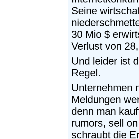
Seine wirtscha
niederschmett
30 Mio $ erwir
Verlust von 28,
Und leider ist 
Regel.
Unternehmen mi
Meldungen werd
denn man kauf
rumors, sell o
schraubt die E