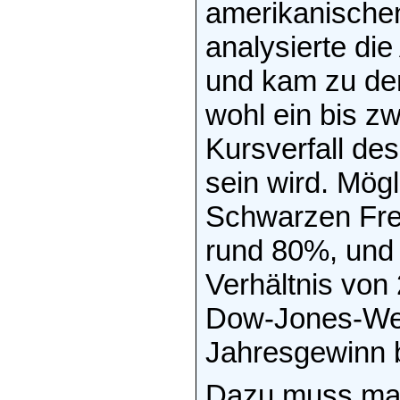
amerikanischen
analysierte di
und kam zu dem
wohl ein bis zw
Kursverfall de
sein wird. Mögl
Schwarzen Frei
rund 80%, und
Verhältnis von
Dow-Jones-Wer
Jahresgewinn 
Dazu muss man