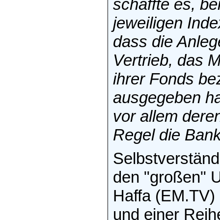
schaffte es, be
jeweiligen Inde
dass die Anlege
Vertrieb, das 
ihrer Fonds b
ausgegeben ha
vor allem deren
Regel die Ban
Selbstverständ
den "großen" 
Haffa (EM.TV) 
und einer Reihe