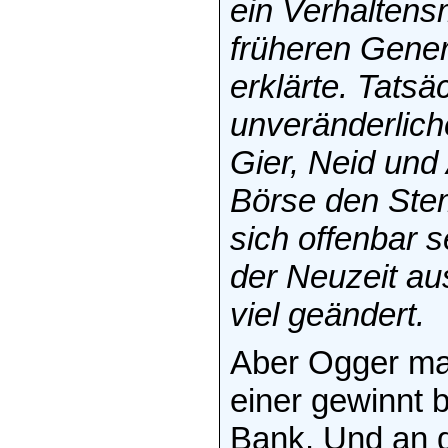
ein Verhaltens
früheren Gener
erklärte. Tatsä
unveränderlich
Gier, Neid und
Börse den Ste
sich offenbar s
der Neuzeit au
viel geändert.
Aber Ogger mac
einer gewinnt b
Bank. Und an 