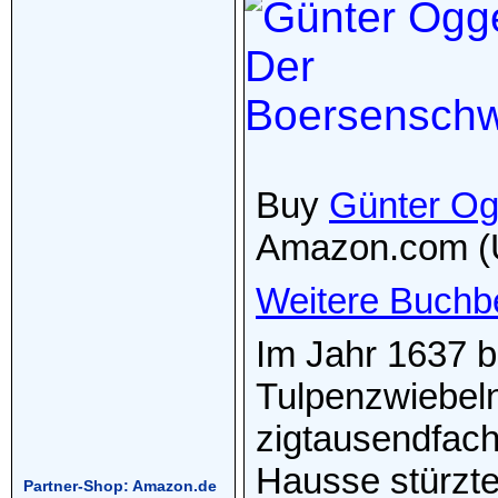
Buy
Günter Og
Amazon.com (
Weitere Buchb
Im Jahr 1637 bl
Tulpenzwiebel
zigtausendfach
Hausse stürzte
Partner-Shop: Amazon.de