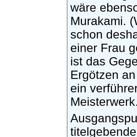
wäre ebenso 
Murakami. (
schon desha
einer Frau g
ist das Gege
Ergötzen an 
ein verführe
Meisterwerk
Ausgangspun
titelgebende