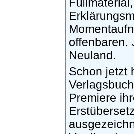
Füllmaterial
Erklärungsmu
Momentaufna
offenbaren. 
Neuland.
Schon jetzt 
Verlagsbuch
Premiere ih
Erstübersetz
ausgezeichn