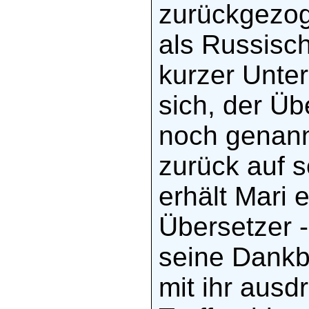
zurückgezog
als Russisch
kurzer Unte
sich, der Üb
noch genannt
zurück auf s
erhält Mari 
Übersetzer - 
seine Dankb
mit ihr ausd