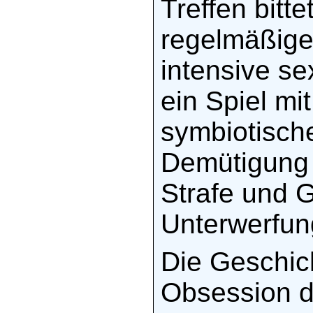
Treffen bitte
regelmäßiger
intensive s
ein Spiel mi
symbiotisch
Demütigung
Strafe und 
Unterwerfun
Die Geschic
Obsession d