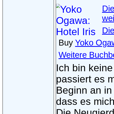
Di
wei
Di
Buy
Yoko Ogawa
Weitere Buchb
Ich bin keine
passiert es 
Beginn an in
dass es mich
Die Neugierd