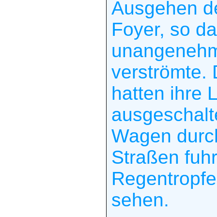
Ausgehen de
Foyer, so d
unangenehm
verströmte.
hatten ihre
ausgeschalte
Wagen durc
Straßen fuh
Regentropfe
sehen.