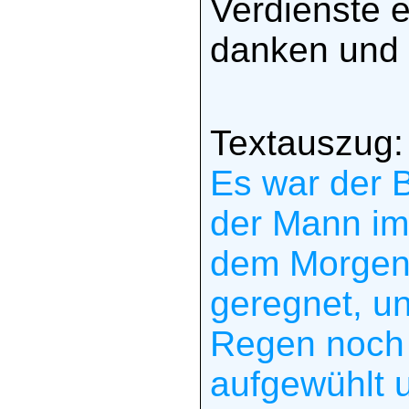
Verdienste 
danken und g
Textauszug:
Es war der 
der Mann im 
dem Morgen 
geregnet, u
Regen noch 
aufgewühlt 