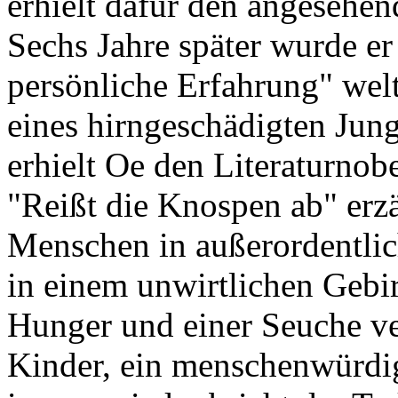
erhielt dafür den angesehen
Sechs Jahre später wurde e
persönliche Erfahrung" welt
eines hirngeschädigten Jung
erhielt Oe den Literaturnobe
"Reißt die Knospen ab" erzä
Menschen in außerordentlic
in einem unwirtlichen Gebir
Hunger und einer Seuche ve
Kinder, ein menschenwürdi