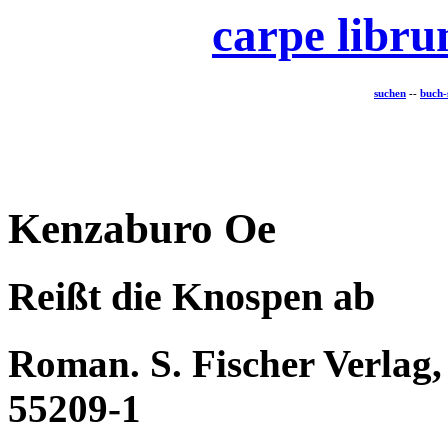
carpe libr
suchen
--
buch-
Kenzaburo Oe
Reißt die Knospen ab
Roman. S. Fischer Verlag,
55209-1