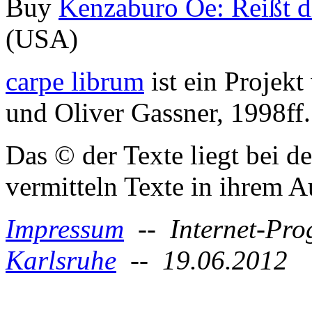
Buy
Kenzaburo Oe: Reißt d
(USA)
carpe librum
ist ein Projek
und Oliver Gassner, 1998ff.
Das © der Texte liegt bei d
vermitteln Texte in ihrem
Impressum
-- Internet-Pr
Karlsruhe
-- 19.06.2012