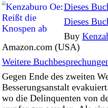
Dieses Buc
Dieses Buc
Buy
Kenzab
Amazon.com (USA)
Weitere Buchbesprechungen
Gegen Ende des zweiten Wel
Besserungsanstalt evakuiert
wo die Delinquenten von d