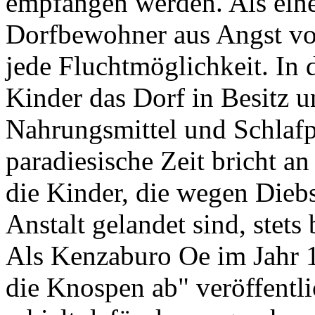
empfangen werden. Als einer
Dorfbewohner aus Angst vor
jede Fluchtmöglichkeit. In
Kinder das Dorf in Besitz 
Nahrungsmittel und Schlafp
paradiesische Zeit bricht a
die Kinder, die wegen Diebs
Anstalt gelandet sind, stets
Als Kenzaburo Oe im Jahr 
die Knospen ab" veröffentlic