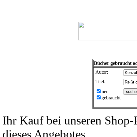
Bücher gebraucht od
Autor:
Titel:
neu
gebraucht
Ihr Kauf bei unseren Shop-P
dieses Angebotes.