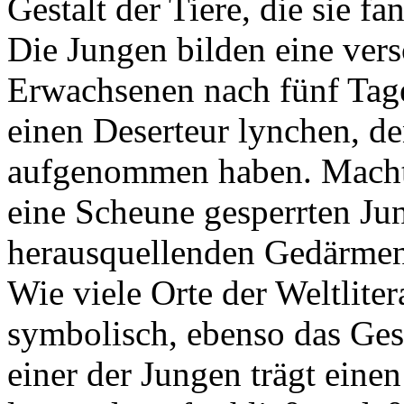
Gestalt der Tiere, die sie f
Die Jungen bilden eine ver
Erwachsenen nach fünf Tage
einen Deserteur lynchen, de
aufgenommen haben. Machtl
eine Scheune gesperrten Ju
herausquellenden Gedärmen 
Wie viele Orte der Weltliter
symbolisch, ebenso das Ge
einer der Jungen trägt ein