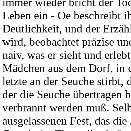
immer wieder bricht der To
Leben ein - Oe beschreibt ih
Deutlichkeit, und der Erzäh
wird, beobachtet präzise und
naiv, was er sieht und erleb
Mädchen aus dem Dorf, in da
letzte an der Seuche stirbt,
der die Seuche übertragen 
verbrannt werden muß. Selb
ausgelassenen Fest, das die 