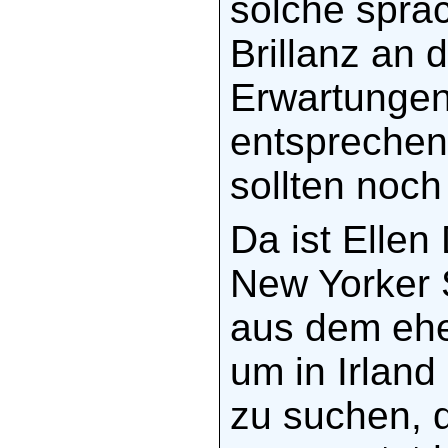
solche spra
Brillanz an 
Erwartungen
entsprechen
sollten noch
Da ist Ellen
New Yorker S
aus dem ehe
um in Irland
zu suchen, d