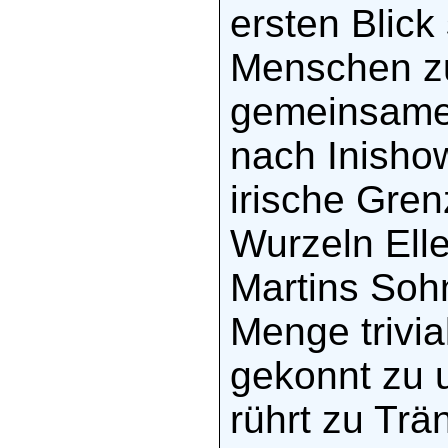
ersten Blick
Menschen zu
gemeinsame 
nach Inishow
irische Gren
Wurzeln Ell
Martins Sohn
Menge trivia
gekonnt zu 
rührt zu Trä