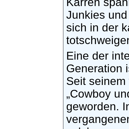
Karren spann
Junkies und 
sich in der 
totschweige
Eine der in
Generation 
Seit seinem 
„Cowboy und 
geworden. I
vergangenen