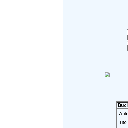
Büch
Auto
Titel