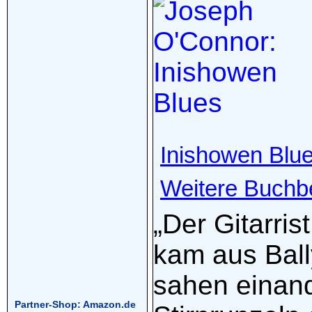
Inishowen Blu
Weitere Buchb
„Der Gitarris
kam aus Ball
sahen einand
Partner-Shop: Amazon.de