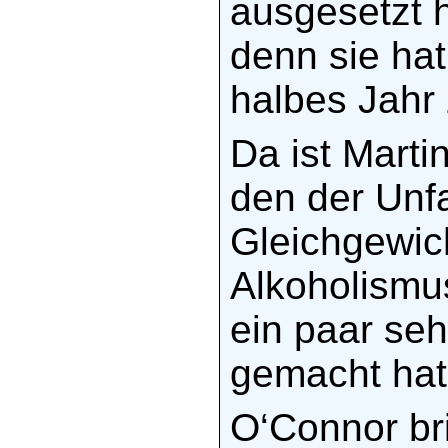
ausgesetzt ha
denn sie ha
halbes Jahr 
Da ist Martin
den der Unf
Gleichgewic
Alkoholismus
ein paar seh
gemacht hat
O‘Connor bri