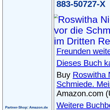
883-50727-X
Freunden weit
Dieses Buch k
Buy
Roswitha 
Schmiede. Mein
Amazon.com (
Weitere Buchb
Partner-Shop: Amazon.de