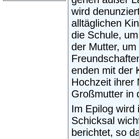
wird denunzier
alltäglichen Ki
die Schule, um
der Mutter, um
Freundschaften
enden mit der K
Hochzeit ihrer
Großmutter in 
Im Epilog wird
Schicksal wic
berichtet, so 