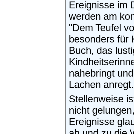
Ereignisse im D
werden am konk
"Dem Teufel vo
besonders für 
Buch, das lust
Kindheitserinn
nahebringt un
Lachen anregt.
Stellenweise i
nicht gelungen,
Ereignisse gla
ab und zu die