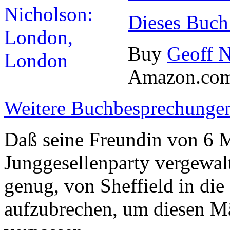
Dieses Buch
Buy
Geoff 
Amazon.co
Weitere Buchbesprechungen
Daß seine Freundin von 6 M
Junggesellenparty vergewalt
genug, von Sheffield in di
aufzubrechen, um diesen M