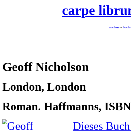
carpe libr
suchen
--
buch-
Geoff Nicholson
London, London
Roman. Haffmanns, ISBN
Dieses Buch