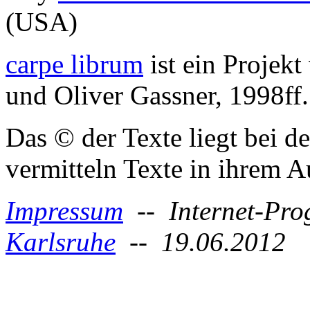
(USA)
carpe librum
ist ein Projek
und Oliver Gassner, 1998ff.
Das © der Texte liegt bei d
vermitteln Texte in ihrem
Impressum
-- Internet-Pr
Karlsruhe
-- 19.06.2012