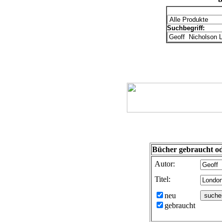
Suchbegriff:
Bücher gebraucht od
Autor:
Titel:
neu
gebraucht