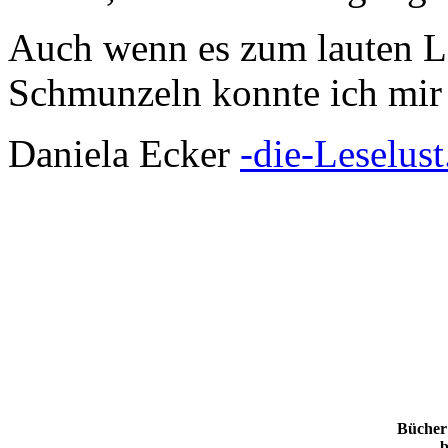
Auch wenn es zum lauten Lac
Schmunzeln konnte ich mir 
Daniela Ecker
-die-Leselust
Bücher
b