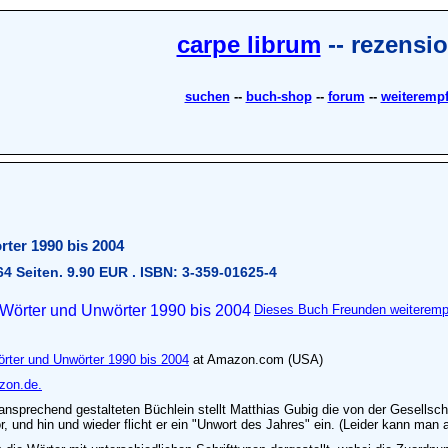
carpe librum
-- rezensi
suchen
--
buch-shop
--
forum
--
weiteremp
ter 1990 bis 2004
64 Seiten. 9.90 EUR . ISBN: 3-359-01625-4
Dieses Buch Freunden weiteremp
rter und Unwörter 1990 bis 2004
at Amazon.com (USA)
zon.de.
ansprechend gestalteten Büchlein stellt Matthias Gubig die von der Gesellsch
, und hin und wieder flicht er ein "Unwort des Jahres" ein. (Leider kann man