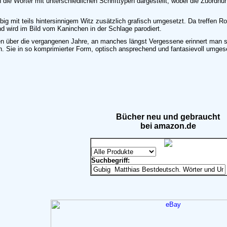
ie Wörter mit unterschiedlichen Schrifttypen dargestellt, wobei die Zuordnun
ig mit teils hintersinnigem Witz zusätzlich grafisch umgesetzt. Da treffen R
d wird im Bild vom Kaninchen in der Schlage parodiert.
über die vergangenen Jahre, an manches längst Vergessene erinnert man sic
. Sie in so komprimierter Form, optisch ansprechend und fantasievoll umges
Bücher neu und gebraucht
bei amazon.de
Suchbegriff: