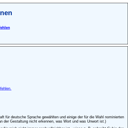
onen
fehlen
fehlen.
aft für deutsche Sprache gewählten und einige der für die Wahl nominierten
 an der Gestaltung nicht erkennen, was Wort und was Unwort ist.)