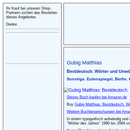
Ihr Kauf bei unseren Shop-
Partnern sichert das Bestehen
dieses Angebotes.
Danke.
Gubig Matthias
Bestdeutsch. Wörter und Unwör
Sonstige. Eulenspiegel, Berlin. 
Dieses Buch kaufen bei Amazon.de
Buy
Gubig Matthias: Bestdeutsch. Wö
Weitere Buchbesprechungen bei Ama
In einem typografisch aufwändig und 
"Wörter des Jahres" 1990 bis 2004 vor