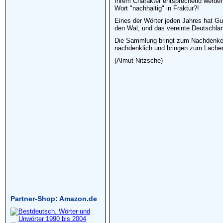
Ihrem Charakter entsprechend werden d
Wort "nachhaltig" in Fraktur?!
Eines der Wörter jeden Jahres hat Gub
den Wal, und das vereinte Deutschlan
Die Sammlung bringt zum Nachdenken 
nachdenklich und bringen zum Lachen
(Almut Nitzsche)
Partner-Shop: Amazon.de