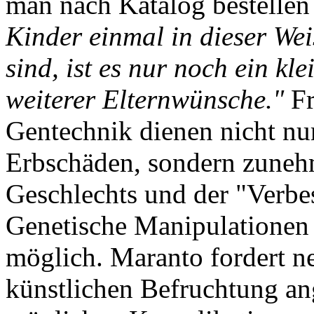
man nach Katalog bestellen 
Kinder einmal in dieser We
sind, ist es nur noch ein kle
weiterer Elternwünsche."
Fr
Gentechnik dienen nicht nu
Erbschäden, sondern zuneh
Geschlechts und der "Verbe
Genetische Manipulatione
möglich. Maranto fordert n
künstlichen Befruchtung ang