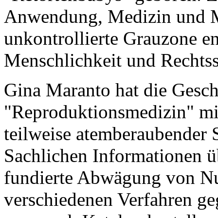
Anwendung, Medizin und Ma
unkontrollierte Grauzone ent
Menschlichkeit und Rechtssi
Gina Maranto hat die Gesch
"Reproduktionsmedizin" min
teilweise atemberaubender 
Sachlichen Informationen üb
fundierte Abwägung von Nu
verschiedenen Verfahren g