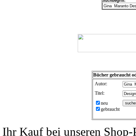
Suchbegriff:
Bücher gebraucht od
Autor:
Titel:
neu
gebraucht
Ihr Kauf bei unseren Shop-P