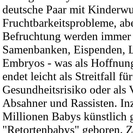
deutsche Paar mit Kinderwu
Fruchtbarkeitsprobleme, abe
Befruchtung werden immer 
Samenbanken, Eispenden, Le
Embryos - was als Hoffnung
endet leicht als Streitfall 
Gesundheitsrisiko oder al
Absahner und Rassisten. I
Millionen Babys künstlich 
"Retortenbabys" geboren. Z