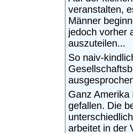
veranstalten, e
Männer beginne
jedoch vorher 
auszuteilen...
So naiv-kindlic
Gesellschaftsbi
ausgesprochen
Ganz Amerika i
gefallen. Die b
unterschiedlic
arbeitet in der