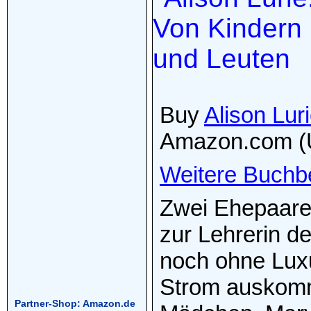
Buy
Alison Lur
Amazon.com (
Weitere Buchb
Zwei Ehepaare 
zur Lehrerin de
noch ohne Lux
Strom auskomm
Partner-Shop: Amazon.de