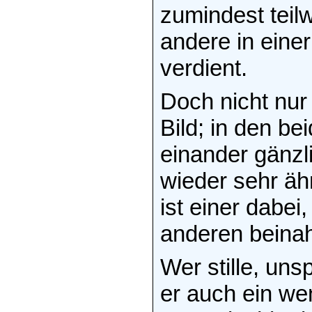
zumindest teil
andere in eine
verdient.
Doch nicht nu
Bild; in den b
einander gänzl
wieder sehr äh
ist einer dabei,
anderen beinah
Wer stille, un
er auch ein we