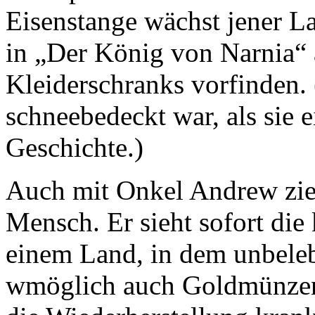
Eisenstange wächst jener La
in „Der König von Narnia“ 
Kleiderschranks vorfinden.
schneebedeckt war, als sie e
Geschichte.)
Auch mit Onkel Andrew zieht
Mensch. Er sieht sofort di
einem Land, in dem unbeleb
wmöglich auch Goldmünzen