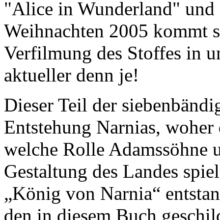
"Alice in Wunderland" und
Weihnachten 2005 kommt so
Verfilmung des Stoffes in un
aktueller denn je!
Dieser Teil der siebenbändi
Entstehung Narnias, woher 
welche Rolle Adamssöhne u
Gestaltung des Landes spiel
„König von Narnia“ entstan
den in diesem Buch geschild