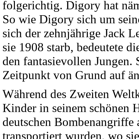
folgerichtig. Digory hat nä
So wie Digory sich um seine
sich der zehnjährige Jack L
sie 1908 starb, bedeutete di
den fantasievollen Jungen. 
Zeitpunkt von Grund auf än
Während des Zweiten Weltk
Kinder in seinem schönen H
deutschen Bombenangriffe 
transportiert wurden, wo si