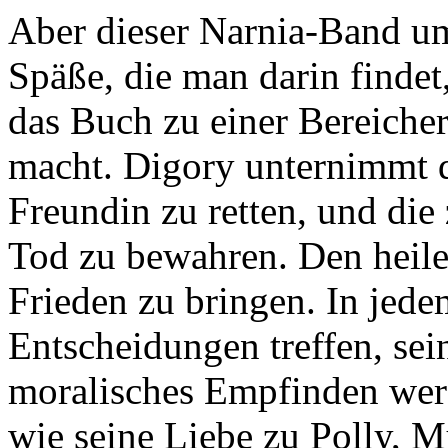
Aber dieser Narnia-Band um
Späße, die man darin findet,
das Buch zu einer Bereiche
macht. Digory unternimmt d
Freundin zu retten, und die
Tod zu bewahren. Den heile
Frieden zu bringen. In jede
Entscheidungen treffen, sei
moralisches Empfinden werd
wie seine Liebe zu Polly, M