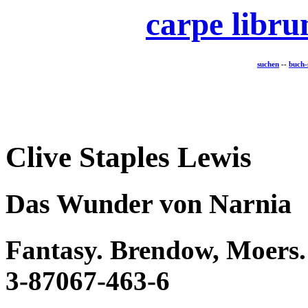
carpe libr
suchen
--
buch-
Clive Staples Lewis
Das Wunder von Narnia
Fantasy. Brendow, Moers.
3-87067-463-6