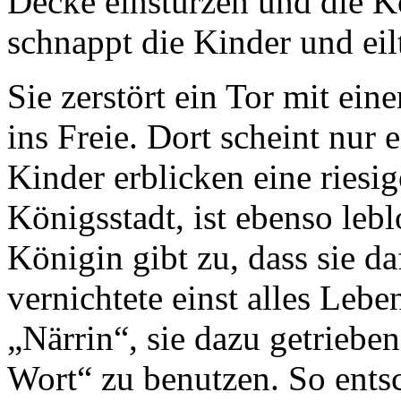
Decke einstürzen und die K
schnappt die Kinder und eil
Sie zerstört ein Tor mit ei
ins Freie. Dort scheint nur
Kinder erblicken eine riesig
Königsstadt, ist ebenso lebl
Königin gibt zu, dass sie daf
vernichtete einst alles Lebe
„Närrin“, sie dazu getriebe
Wort“ zu benutzen. So entsc