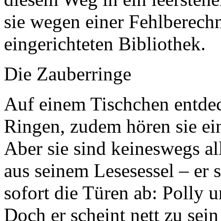
sie wegen einer Fehlberech
eingerichteten Bibliothek.
Die Zauberringe
Auf einem Tischchen entdeck
Ringen, zudem hören sie e
Aber sie sind keineswegs al
aus seinem Lesesessel – er 
sofort die Türen ab: Polly 
Doch er scheint nett zu sei