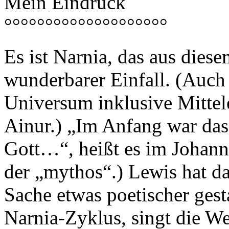
Mein Eindruck
°°°°°°°°°°°°°°°°°°°°
Es ist Narnia, das aus diese
wunderbarer Einfall. (Auch 
Universum inklusive Mittel
Ainur.) „Im Anfang war das
Gott…“, heißt es im Johann
der „mythos“.) Lewis hat d
Sache etwas poetischer gest
Narnia-Zyklus, singt die Wel