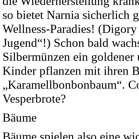
die Wiederherstellung kran
so bietet Narnia sicherlich 
Wellness-Paradies! (Digory 
Jugend“!) Schon bald wach
Silbermünzen ein goldener 
Kinder pflanzen mit ihren 
„Karamellbonbonbaum“. Co
Vesperbrote?
Bäume
Bäume spielen also eine wic