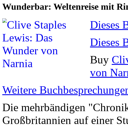
Wunderbar: Weltenreise mit Ri
Dieses 
Dieses 
Buy
Cli
von Nar
Weitere Buchbesprechungen
Die mehrbändigen "Chronik
Großbritannien auf einer S