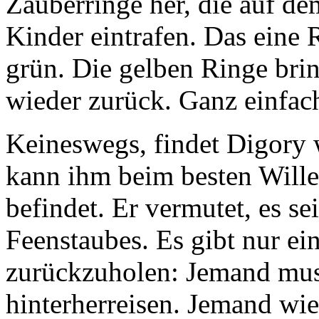
Zauberringe her, die auf dem
Kinder eintrafen. Das eine R
grün. Die gelben Ringe brin
wieder zurück. Ganz einfac
Keineswegs, findet Digory
kann ihm beim besten Willen
befindet. Er vermutet, es se
Feenstaubes. Es gibt nur ei
zurückzuholen: Jemand mus
hinterherreisen. Jemand wie