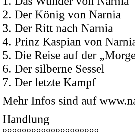
1. Das Wunder von Narnia
2. Der König von Narnia
3. Der Ritt nach Narnia
4. Prinz Kaspian von Narni
5. Die Reise auf der „Morg
6. Der silberne Sessel
7. Der letzte Kampf
Mehr Infos sind auf www.na
Handlung
°°°°°°°°°°°°°°°°°°°°