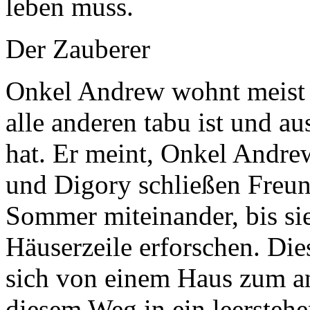
leben muss.
Der Zauberer
Onkel Andrew wohnt meist i
alle anderen tabu ist und a
hat. Er meint, Onkel Andre
und Digory schließen Freun
Sommer miteinander, bis si
Häuserzeile erforschen. Die
sich von einem Haus zum an
diesem Weg in ein leersteh