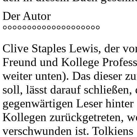
Der Autor
°°°°°°°°°°°°°°°°°°°°
Clive Staples Lewis, der vo
Freund und Kollege Profess
weiter unten). Das dieser z
soll, lässt darauf schließen
gegenwärtigen Leser hinte
Kollegen zurückgetreten, we
verschwunden ist. Tolkiens S