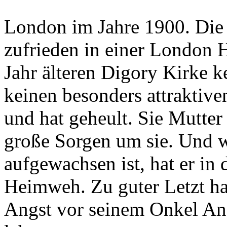
London im Jahre 1900. Die 
zufrieden in einer London Hä
Jahr älteren Digory Kirke k
keinen besonders attraktive
und hat geheult. Sie Mutter
große Sorgen um sie. Und w
aufgewachsen ist, hat er in
Heimweh. Zu guter Letzt ha
Angst vor seinem Onkel And