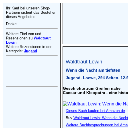
Ihr Kauf bei unseren Shop-
Partnern sichert das Bestehen
dieses Angebotes.
Danke.
Weitere Titel von und
Rezensionen zu
Waldtraut
Lewin
Weitere Rezensionen in der
Kategorie:
Jugend
Waldtraut Lewin
Wenn die Nacht am tiefsten
Jugend. Loewe, 294 Seiten. 12.
Geschichte zum Greifen nahe
Caesar und Kleopatra - eine hist
Dieses Buch kaufen bei Amazon.de
Buy
Waldtraut Lewin: Wenn die Nacht
Weitere Buchbesprechungen bei Ama