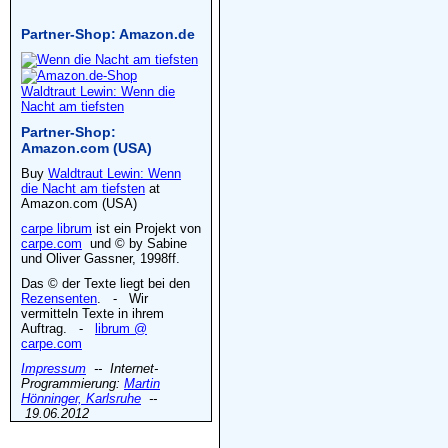
Partner-Shop: Amazon.de
Waldtraut Lewin: Wenn die
Nacht am tiefsten
Partner-Shop:
Amazon.com (USA)
Buy
Waldtraut Lewin: Wenn
die Nacht am tiefsten
at
Amazon.com (USA)
carpe librum
ist ein Projekt von
carpe.com
und © by Sabine
und Oliver Gassner, 1998ff.
Das © der Texte liegt bei den
Rezensenten
. - Wir
vermitteln Texte in ihrem
Auftrag. -
librum @
carpe.com
Impressum
-- Internet-
Programmierung:
Martin
Hönninger, Karlsruhe
--
19.06.2012