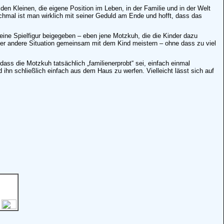
den Kleinen, die eigene Position im Leben, in der Familie und in der Welt
nchmal ist man wirklich mit seiner Geduld am Ende und hofft, dass das
eine Spielfigur beigegeben – eben jene Motzkuh, die die Kinder dazu
in oder andere Situation gemeinsam mit dem Kind meistern – ohne dass zu viel
dass die Motzkuh tatsächlich „familienerprobt“ sei, einfach einmal
ihn schließlich einfach aus dem Haus zu werfen. Vielleicht lässt sich auf