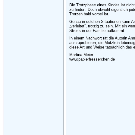
Die Trotzphase eines Kindes ist nicht
zu finden. Doch obwohl eigentlich jed
Trotzen bald vorbei ist.
Genau in solchen Situationen kann An
„verleitet“, trotzig zu sein. Mit ein
Stress in der Familie aufkommt.
In einem Nachwort rät die Autorin Ann
auszuprobieren, die Motzkuh lebendig
diese Art und Weise tatsächlich das 
Martina Meier
www.papierfresserchen.de