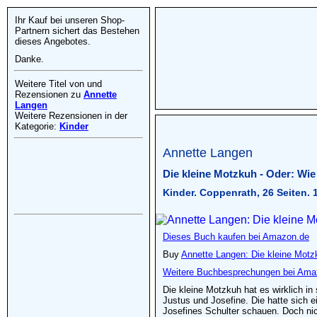
Ihr Kauf bei unseren Shop-
Partnern sichert das Bestehen
dieses Angebotes.
Danke.
Weitere Titel von und
Rezensionen zu
Annette
Langen
Weitere Rezensionen in der
Kategorie:
Kinder
Annette Langen
Die kleine Motzkuh - Oder: Wi
Kinder. Coppenrath, 26 Seiten.
Dieses Buch kaufen bei Amazon.de
Buy
Annette Langen: Die kleine Motz
Weitere Buchbesprechungen bei Ama
Die kleine Motzkuh hat es wirklich i
Justus und Josefine. Die hatte sich 
Josefines Schulter schauen. Doch nic