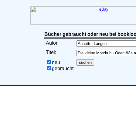
Bücher gebraucht oder neu bei bookloo
Autor:
Titel:
neu
gebraucht