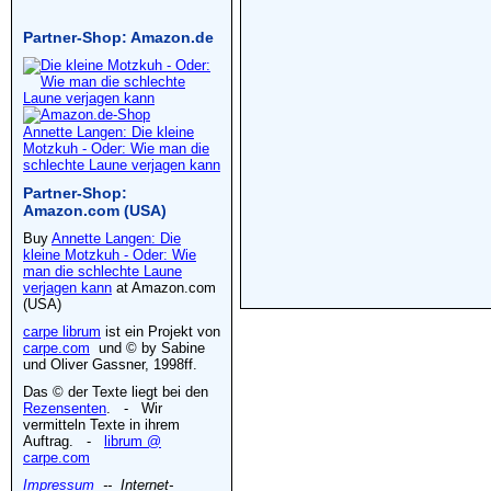
Partner-Shop: Amazon.de
Annette Langen: Die kleine
Motzkuh - Oder: Wie man die
schlechte Laune verjagen kann
Partner-Shop:
Amazon.com (USA)
Buy
Annette Langen: Die
kleine Motzkuh - Oder: Wie
man die schlechte Laune
verjagen kann
at Amazon.com
(USA)
carpe librum
ist ein Projekt von
carpe.com
und © by Sabine
und Oliver Gassner, 1998ff.
Das © der Texte liegt bei den
Rezensenten
. - Wir
vermitteln Texte in ihrem
Auftrag. -
librum @
carpe.com
Impressum
-- Internet-