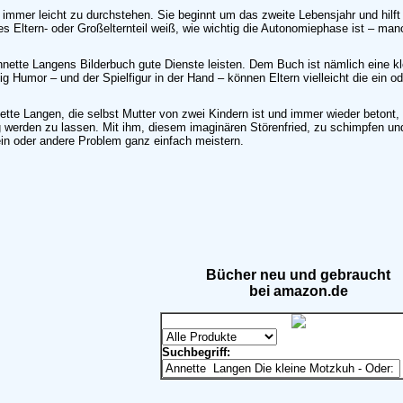
 immer leicht zu durchstehen. Sie beginnt um das zweite Lebensjahr und hilft 
es Eltern- oder Großelternteil weiß, wie wichtig die Autonomiephase ist – ma
nette Langens Bilderbuch gute Dienste leisten. Dem Buch ist nämlich eine kl
 wenig Humor – und der Spielfigur in der Hand – können Eltern vielleicht die e
ette Langen, die selbst Mutter von zwei Kindern ist und immer wieder betont, 
 werden zu lassen. Mit ihm, diesem imaginären Störenfried, zu schimpfen und 
ein oder andere Problem ganz einfach meistern.
Bücher neu und gebraucht
bei amazon.de
Suchbegriff: