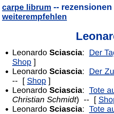
-- rezensionen 
carpe librum
weiterempfehlen
Leonar
Leonardo
Sciascia
:
Der Ta
Shop
]
Leonardo
Sciascia
:
Der Z
-- [
Shop
]
Leonardo
Sciascia
:
Tote a
Christian Schmidt
) -- [
Sho
Leonardo
Sciascia
:
Tote a