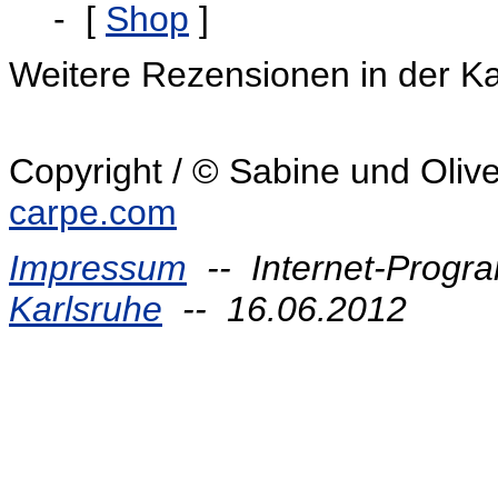
- [
Shop
]
Weitere Rezensionen in der K
Copyright / © Sabine und Oliv
carpe.com
Impressum
-- Internet-Progr
Karlsruhe
-- 16.06.2012