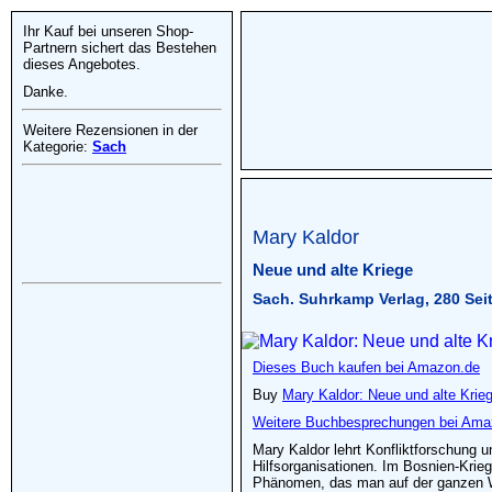
Ihr Kauf bei unseren Shop-
Partnern sichert das Bestehen
dieses Angebotes.
Danke.
Weitere Rezensionen in der
Kategorie:
Sach
Mary Kaldor
Neue und alte Kriege
Sach. Suhrkamp Verlag, 280 Sei
Dieses Buch kaufen bei Amazon.de
Buy
Mary Kaldor: Neue und alte Krie
Weitere Buchbesprechungen bei Ama
Mary Kaldor lehrt Konfliktforschung u
Hilfsorganisationen. Im Bosnien-Krieg
Phänomen, das man auf der ganzen 