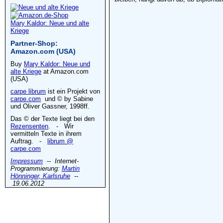
Mary Kaldor: Neue und alte
Kriege
Partner-Shop:
Amazon.com (USA)
Buy
Mary Kaldor: Neue und
alte Kriege
at Amazon.com
(USA)
carpe librum
ist ein Projekt von
carpe.com
und © by Sabine
und Oliver Gassner, 1998ff.
Das © der Texte liegt bei den
Rezensenten
. - Wir
vermitteln Texte in ihrem
Auftrag. -
librum @
carpe.com
Impressum
-- Internet-
Programmierung:
Martin
Hönninger, Karlsruhe
--
19.06.2012