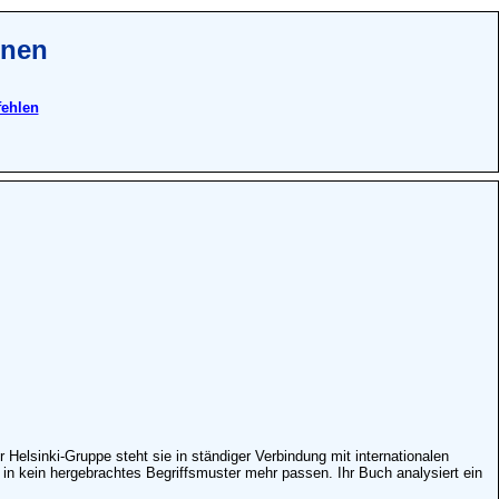
onen
fehlen
 Helsinki-Gruppe steht sie in ständiger Verbindung mit internationalen
 in kein hergebrachtes Begriffsmuster mehr passen. Ihr Buch analysiert ein