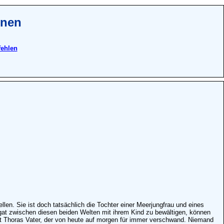
onen
fehlen
en. Sie ist doch tatsächlich die Tochter einer Meerjungfrau und eines
at zwischen diesen beiden Welten mit ihrem Kind zu bewältigen, können
nst Thoras Vater, der von heute auf morgen für immer verschwand. Niemand