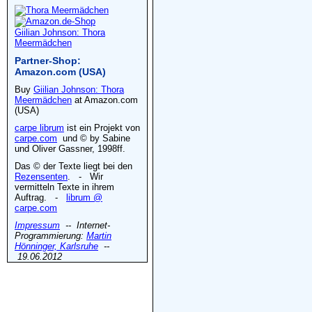
Giilian Johnson: Thora
Meermädchen
Partner-Shop:
Amazon.com (USA)
Buy
Giilian Johnson: Thora
Meermädchen
at Amazon.com
(USA)
carpe librum
ist ein Projekt von
carpe.com
und © by Sabine
und Oliver Gassner, 1998ff.
Das © der Texte liegt bei den
Rezensenten
. - Wir
vermitteln Texte in ihrem
Auftrag. -
librum @
carpe.com
Impressum
-- Internet-
Programmierung:
Martin
Hönninger, Karlsruhe
--
19.06.2012