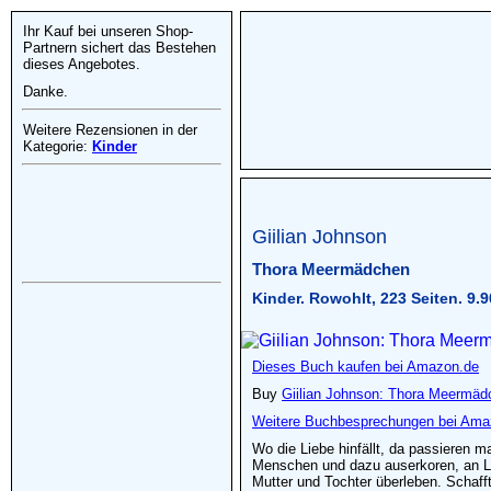
Ihr Kauf bei unseren Shop-
Partnern sichert das Bestehen
dieses Angebotes.
Danke.
Weitere Rezensionen in der
Kategorie:
Kinder
Giilian Johnson
Thora Meermädchen
Kinder. Rowohlt, 223 Seiten. 9.
Dieses Buch kaufen bei Amazon.de
Buy
Giilian Johnson: Thora Meermäd
Weitere Buchbesprechungen bei Ama
Wo die Liebe hinfällt, da passieren 
Menschen und dazu auserkoren, an La
Mutter und Tochter überleben. Schaff