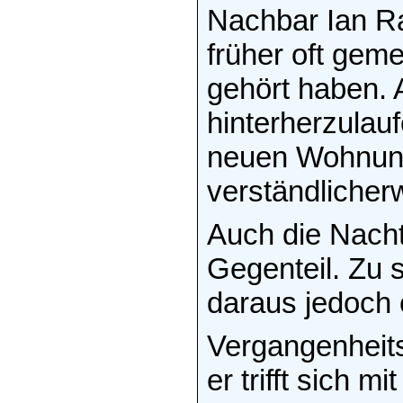
Nachbar Ian Ra
früher oft gem
gehört haben. 
hinterherzulauf
neuen Wohnung
verständlicher
Auch die Nacht
Gegenteil. Zu s
daraus jedoch 
Vergangenheits
er trifft sich m