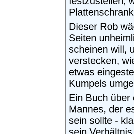
festzustellen,
Plattenschrank
Dieser Rob wä
Seiten unheiml
scheinen will,
verstecken, wie
etwas eingeste
Kumpels umge
Ein Buch über
Mannes, der es 
sein sollte - 
sein Verhältnis