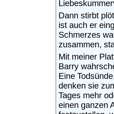
Liebeskummerv
Dann stirbt plö
ist auch er ein
Schmerzes wac
zusammen, star
Mit meiner Pl
Barry wahrsche
Eine Todsünde,
denken sie zum
Tages mehr oder
einen ganzen 