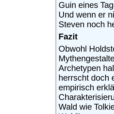
Guin eines Ta
Und wenn er ni
Steven noch he
Fazit
Obwohl Holdsto
Mythengestalte
Archetypen hal
herrscht doch e
empirisch erklä
Charakterisier
Wald wie Tolki