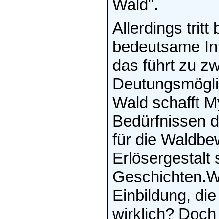
Wald".
Allerdings trit
bedeutsame In
das führt zu z
Deutungsmöglic
Wald schafft M
Bedürfnissen 
für die Waldbe
Erlösergestalt 
Geschichten.We
Einbildung, di
wirklich? Doch