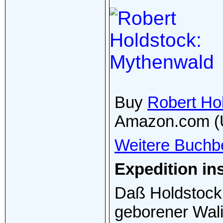
Buy
Robert Ho
Amazon.com (
Weitere Buchb
Expedition i
Daß Holdstock,
geborener Wali