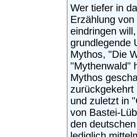
Wer tiefer in 
Erzählung von 
eindringen wil
grundlegende 
Mythos, "Die W
"Mythenwald" h
Mythos gescha
zurückgekehrt 
und zuletzt in 
von Bastei-Lüb
den deutschen 
lediglich mitt