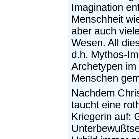
Imagination en
Menschheit wie
aber auch viele
Wesen. All die
d.h. Mythos-Im
Archetypen im
Menschen gemä
Nachdem Chris 
taucht eine rot
Kriegerin auf:
Unterbewußtsei