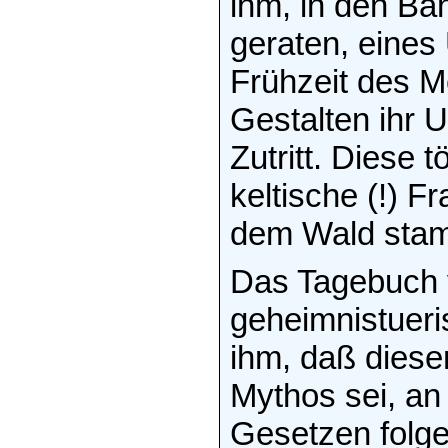
ihm, in den B
geraten, eines
Frühzeit des M
Gestalten ihr
Zutritt. Diese 
keltische (!) 
dem Wald sta
Das Tagebuch 
geheimnistueri
ihm, daß diese
Mythos sei, an
Gesetzen folge