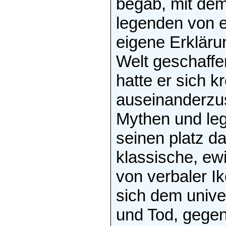
begab, mit dem
legenden von 
eigene Erklärun
Welt geschaffe
hatte er sich k
auseinanderzus
Mythen und leg
seinen platz da
klassische, ew
von verbaler I
sich dem univ
und Tod, gegen