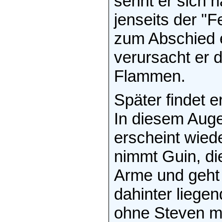
sehnt er sich 
jenseits der "
zum Abschied e
verursacht er d
Flammen.
Später findet e
In diesem Auge
erscheint wied
nimmt Guin, die
Arme und geht 
dahinter liegen
ohne Steven mi