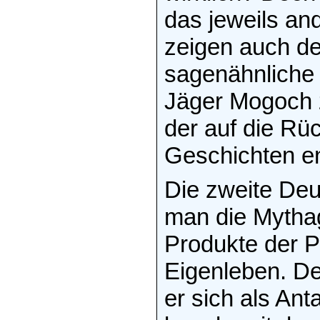
das jeweils an
zeigen auch de
sagenähnliche "
Jäger Mogoch z.
der auf die Rüc
Geschichten e
Die zweite Deu
man die Mytha
Produkte der P
Eigenleben. D
er sich als Ant