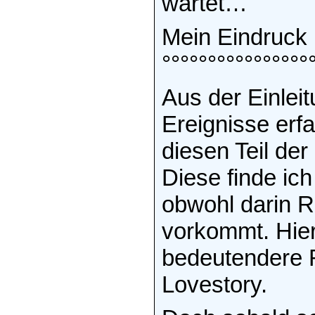
wartet…
Mein Eindruck
°°°°°°°°°°°°°°°°
Aus der Einleit
Ereignisse erf
diesen Teil de
Diese finde ich
obwohl darin Ra
vorkommt. Hier
bedeutendere R
Lovestory.