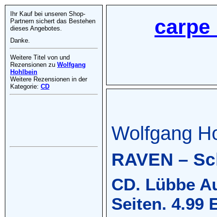
Ihr Kauf bei unseren Shop-
carpe 
Partnern sichert das Bestehen
dieses Angebotes.
Danke.
Weitere Titel von und
Rezensionen zu
Wolfgang
Hohlbein
Weitere Rezensionen in der
Kategorie:
CD
Wolfgang Ho
RAVEN – Sch
CD. Lübbe Au
Seiten. 4.99 