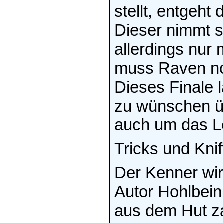
stellt, entgeht
Dieser nimmt s
allerdings nur 
muss Raven no
Dieses Finale 
zu wünschen übr
auch um das L
Tricks und Knif
Der Kenner wir
Autor Hohlbein
aus dem Hut za