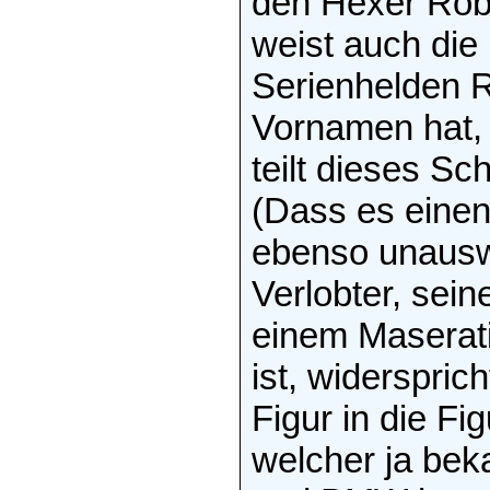
den Hexer Robe
weist auch di
Serienhelden 
Vornamen hat,
teilt dieses Sc
(Dass es einen
ebenso unauswe
Verlobter, sein
einem Maserati
ist, widerspri
Figur in die F
welcher ja bek