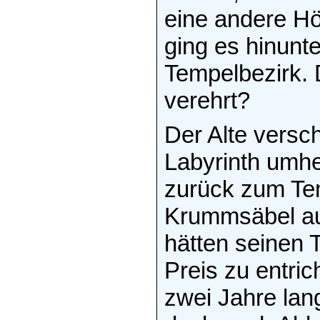
eine andere Hö
ging es hinunte
Tempelbezirk. 
verehrt?
Der Alte versch
Labyrinth umhe
zurück zum Tem
Krummsäbel aus
hätten seinen 
Preis zu entri
zwei Jahre lan