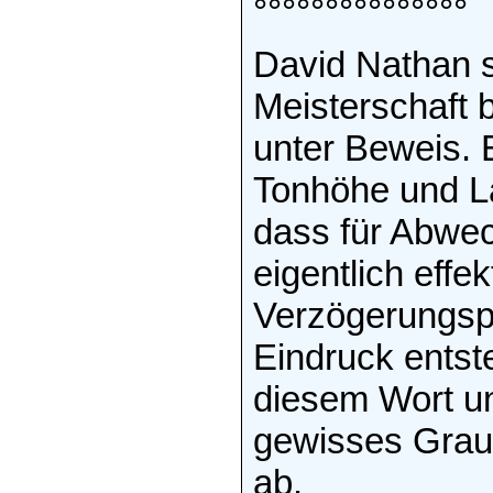
°°°°°°°°°°°°°°°
David Nathan s
Meisterschaft 
unter Beweis. Es
Tonhöhe und Lau
dass für Abwec
eigentlich effek
Verzögerungsp
Eindruck entste
diesem Wort un
gewisses Graue
ab.