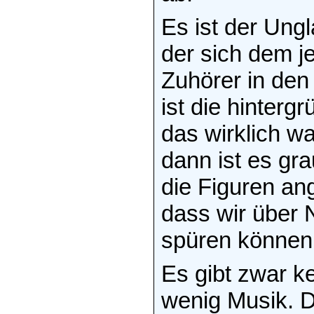
Es ist der Ung
der sich dem je
Zuhörer in den
ist die hinter
das wirklich w
dann ist es gr
die Figuren ang
dass wir über 
spüren können.
Es gibt zwar k
wenig Musik. Di