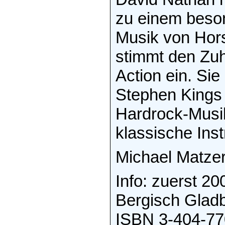
zu einem beso
Musik von Hor
stimmt den Zuh
Action ein. Sie
Stephen Kings „
Hardrock-Musik
klassische Ins
Michael Matzer
Info: zuerst 2
Bergisch Gladb
ISBN 3-404-77