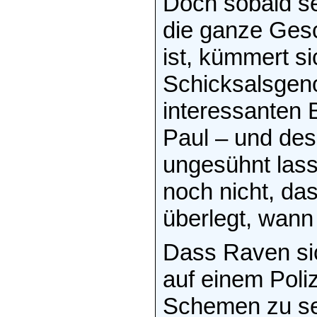
Doch sobald se
die ganze Gesc
ist, kümmert 
Schicksalsgeno
interessanten 
Paul – und des
ungesühnt lass
noch nicht, das
überlegt, wann 
Dass Raven sic
auf einem Poli
Schemen zu seh