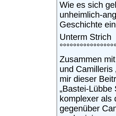
Wie es sich geh
unheimlich-an
Geschichte ein
Unterm Strich
°°°°°°°°°°°°°°°°
Zusammen mit 
und Camilleris 
mir dieser Bei
„Bastei-Lübbe 
komplexer als 
gegenüber Cami