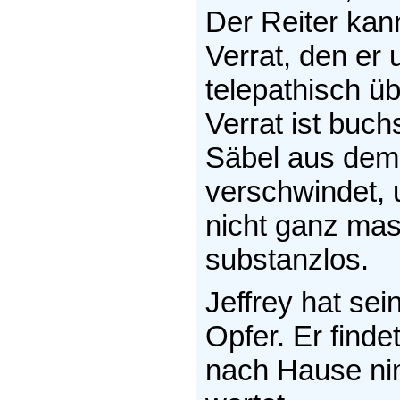
Der Reiter kan
Verrat, den er
telepathisch ü
Verrat ist buch
Säbel aus dem
verschwindet, 
nicht ganz mas
substanzlos.
Jeffrey hat sei
Opfer. Er finde
nach Hause nim