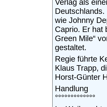
Verlag als ein
Deutschlands. 
wie Johnny Dep
Caprio. Er hat
Green Mile“ v
gestaltet.
Regie führte Ke
Klaus Trapp, d
Horst-Günter H
Handlung
°°°°°°°°°°°°°