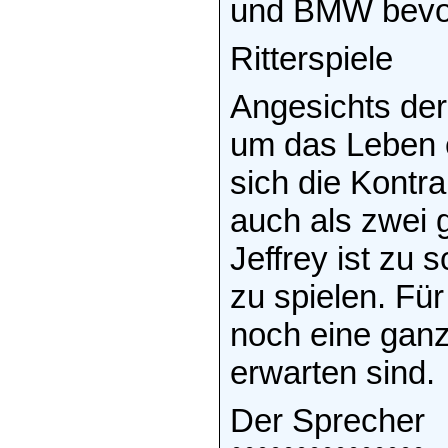
und BMW bevo
Ritterspiele
Angesichts der
um das Leben 
sich die Kontr
auch als zwei g
Jeffrey ist zu
zu spielen. Für
noch eine ganz
erwarten sind.
Der Sprecher