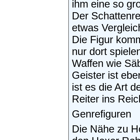
ihm eine so gr
Der Schattenrei
etwas Vergleic
Die Figur komm
nur dort spiele
Waffen wie Säbe
Geister ist ebe
ist es die Art
Reiter ins Rei
Genrefiguren
Die Nähe zu H