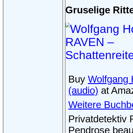
Gruselige Ritt
Buy
Wolfgang 
(audio)
at Ama
Weitere Buchb
Privatdetektiv
Pendrose beauft