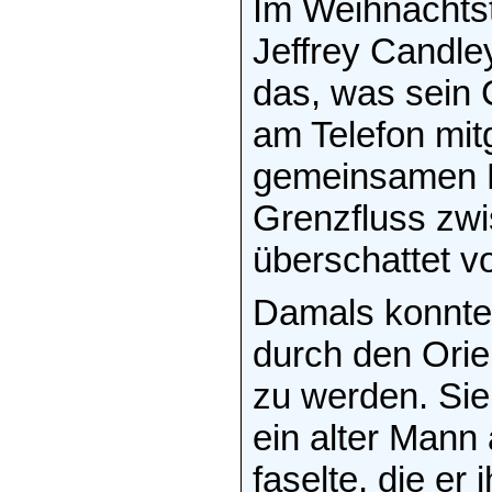
Im Weihnachtst
Jeffrey Candley
das, was sein
am Telefon mitge
gemeinsamen E
Grenzfluss zwis
überschattet vo
Damals konnte
durch den Orie
zu werden. Sie
ein alter Mann
faselte, die er