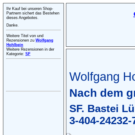
Ihr Kauf bei unseren Shop-
Partnern sichert das Bestehen
dieses Angebotes.
Danke.
Weitere Titel von und
Rezensionen zu
Wolfgang
Hohlbein
Weitere Rezensionen in der
Kategorie:
SF
Wolfgang Ho
Nach dem g
SF. Bastei L
3-404-24232-