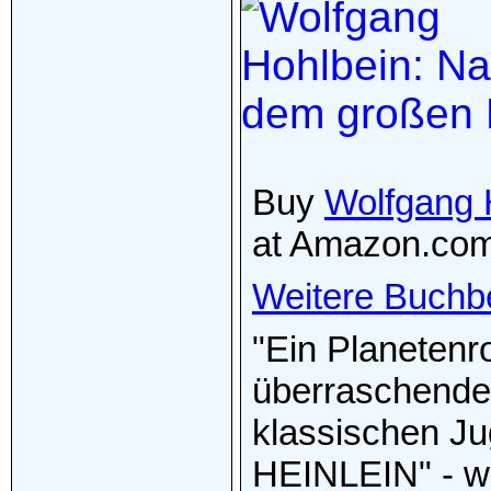
Buy
Wolfgang 
at Amazon.co
Weitere Buchb
"Ein Planetenr
überraschenden
klassischen 
HEINLEIN" - w