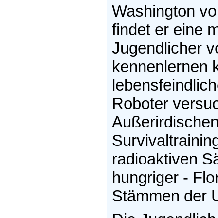
Washington vo
findet er eine 
Jugendlicher vo
kennenlernen k
lebensfeindlich
Roboter versuc
Außerirdischen
Survivaltrainin
radioaktiven Sä
hungriger - Fl
Stämmen der U