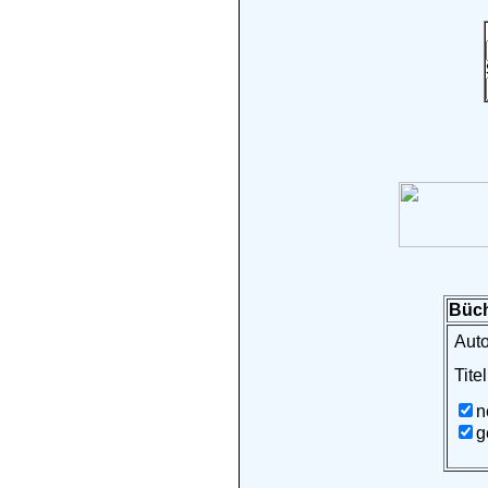
Büch
Auto
Titel
n
g