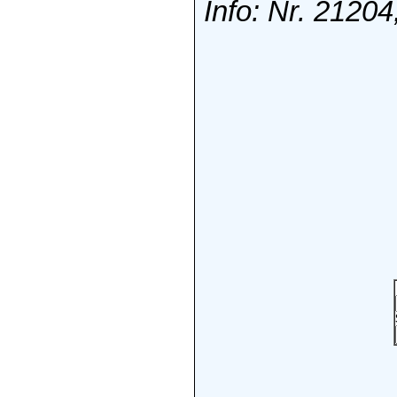
Info: Nr. 21204