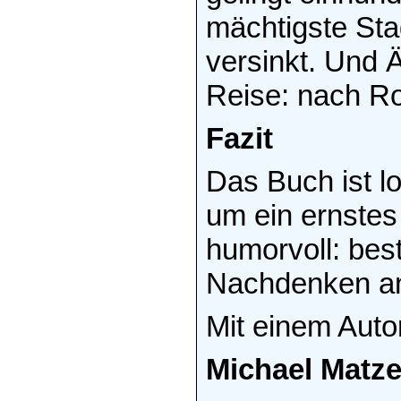
mächtigste Stad
versinkt. Und 
Reise: nach R
Fazit
Das Buch ist lo
um ein ernstes
humorvoll: bes
Nachdenken an
Mit einem Auto
Michael Matze