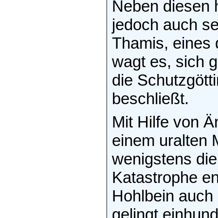
Neben diesen 
jedoch auch se
Thamis, eines d
wagt es, sich g
die Schutzgött
beschließt.
Mit Hilfe von 
einem uralten 
wenigstens die
Katastrophe en
Hohlbein auch d
gelingt einhund