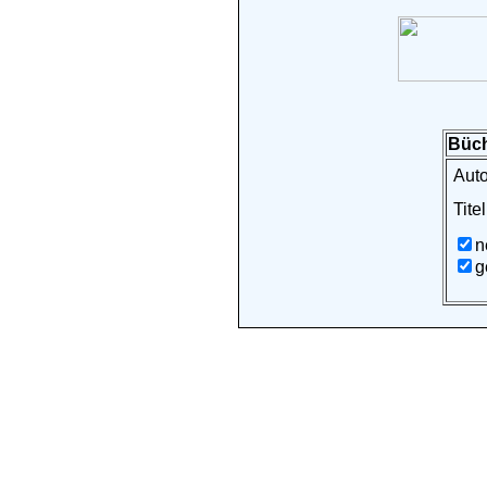
Büch
Auto
Titel
n
g