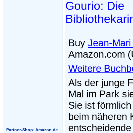
Buy
Jean-Mari 
Amazon.com (
Weitere Buchb
Als der junge 
Mal im Park sie
Sie ist förmli
beim näheren Ke
entscheidende 
Partner-Shop: Amazon.de