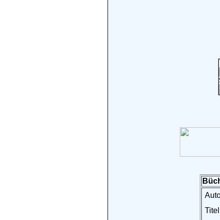
Büch
Auto
Titel