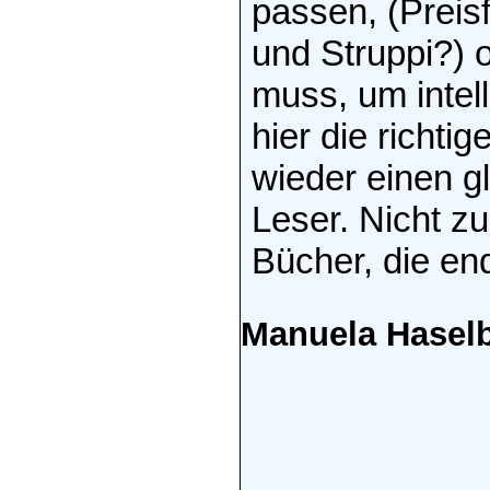
passen, (Preis
und Struppi?) 
muss, um intell
hier die richti
wieder einen gl
Leser. Nicht z
Bücher, die en
Manuela Hasel