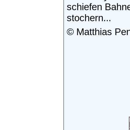
schiefen Bahn
stochern...
© Matthias Pen