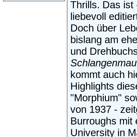
Thrills. Das is
liebevoll edit
Doch über Leb
bislang am ehe
und Drehbuchsp
Schlangenmau
kommt auch hi
Highlights die
"Morphium" sow
von 1937 - zeit
Burroughs mit
University in 