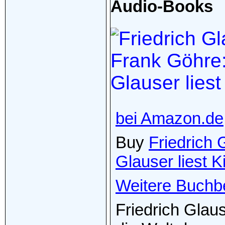
Audio-Books
bei Amazon.de
Buy
Friedrich 
Glauser liest Ki
Weitere Buchb
Friedrich Glaus