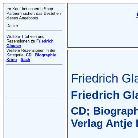
Ihr Kauf bei unseren Shop-
Partnern sichert das Bestehen
dieses Angebotes.
Danke.
Weitere Titel von und
Rezensionen zu
Friedrich
Glauser
Weitere Rezensionen in der
Kategorie:
CD
Biographie
Krimi
Sach
Friedrich G
Friedrich Gla
CD; Biographi
Verlag Antje