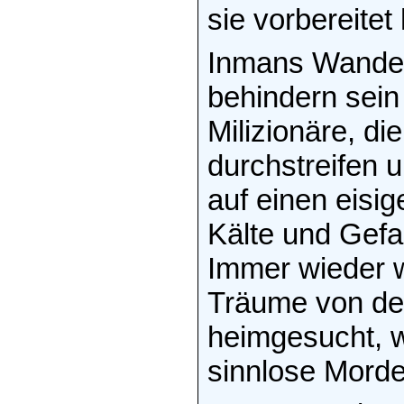
sie vorbereitet 
Inmans Wanderu
behindern sei
Milizionäre, d
durchstreifen 
auf einen eisi
Kälte und Gefah
Immer wieder 
Träume von de
heimgesucht, w
sinnlose Morde