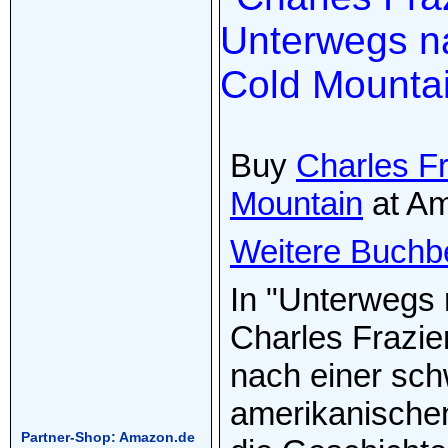
Buy
Charles F
Mountain
at A
Weitere Buchb
In "Unterwegs 
Charles Frazie
nach einer sc
amerikanischen
Partner-Shop: Amazon.de