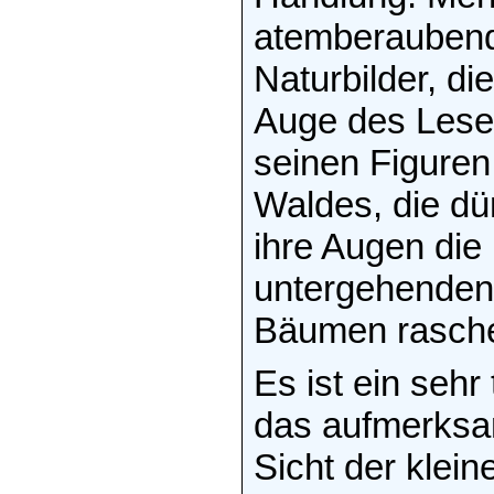
atemberaubend
Naturbilder, di
Auge des Leser
seinen Figuren
Waldes, die dü
ihre Augen die
untergehenden 
Bäumen raschel
Es ist ein sehr
das aufmerksam
Sicht der klei