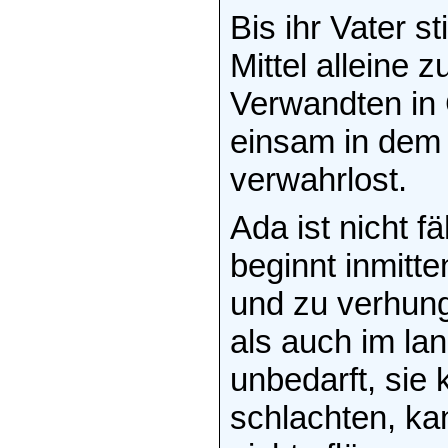
Bis ihr Vater st
Mittel alleine z
Verwandten in 
einsam in dem
verwahrlost.
Ada ist nicht f
beginnt inmitt
und zu verhung
als auch im lan
unbedarft, sie
schlachten, ka