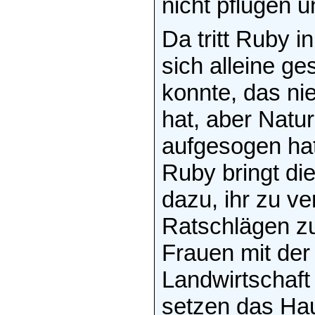
nicht pflügen u
Da tritt Ruby i
sich alleine ge
konnte, das ni
hat, aber Natu
aufgesogen ha
Ruby bringt di
dazu, ihr zu ve
Ratschlägen z
Frauen mit der
Landwirtschaft
setzen das Hau