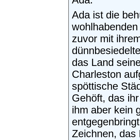
Ada ist die beh
wohlhabenden P
zuvor mit ihre
dünnbesiedelte
das Land seine
Charleston auf
spöttische Städ
Gehöft, das ihr
ihm aber kein 
entgegenbringt.
Zeichnen, das 