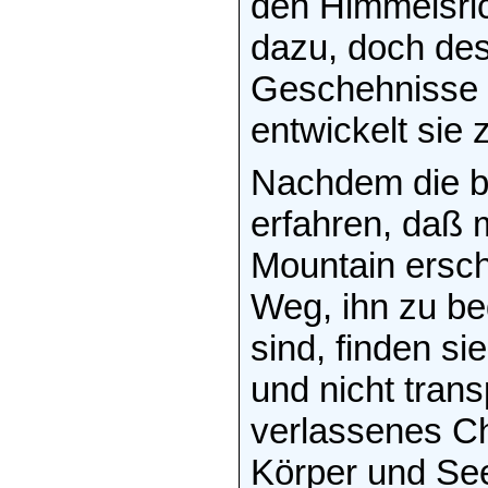
den Himmelsric
dazu, doch des
Geschehnisse s
entwickelt sie 
Nachdem die b
erfahren, daß
Mountain ersch
Weg, ihn zu b
sind, finden si
und nicht trans
verlassenes Ch
Körper und See