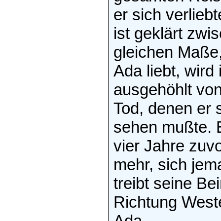
er sich verlieb
ist geklärt zw
gleichen Maße,
Ada liebt, wird
ausgehöhlt von
Tod, denen er 
sehen mußte. E
vier Jahre zuv
mehr, sich jem
treibt seine Be
Richtung Weste
Ada.