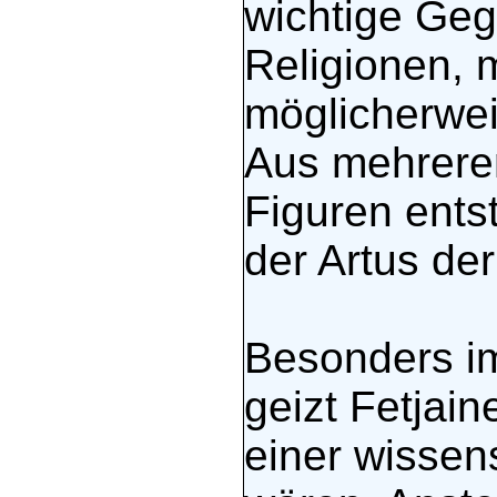
wichtige Geg
Religionen, 
möglicherwei
Aus mehreren
Figuren ents
der Artus de
Besonders im
geizt Fetjain
einer wissen