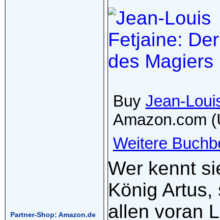
Buy
Jean-Loui
Amazon.com (
Weitere Buchb
Wer kennt si
König Artus, 
allen voran 
Partner-Shop: Amazon.de