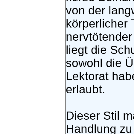
von der lang
körperlicher 
nervtötender
liegt die Sch
sowohl die Ü
Lektorat hab
erlaubt.
Dieser Stil m
Handlung zu 