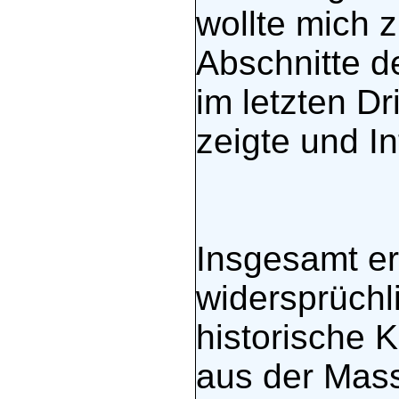
wollte mich 
Abschnitte d
im letzten Dr
zeigte und I
Insgesamt erg
widersprüchli
historische
aus der Mass