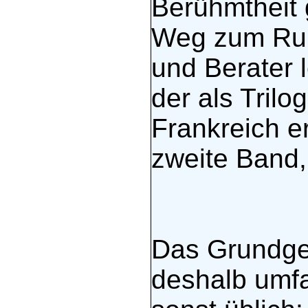
Berühmtheit 
Weg zum Ruh
und Berater 
der als Trilo
Frankreich e
zweite Band,
Das Grundger
deshalb umfan