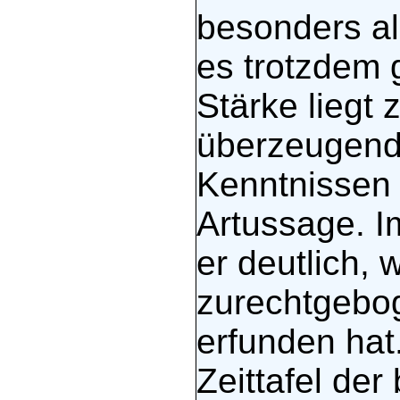
besonders al
es trotzdem 
Stärke liegt 
überzeugend
Kenntnissen 
Artussage. 
er deutlich, 
zurechtgebog
erfunden hat.
Zeittafel de