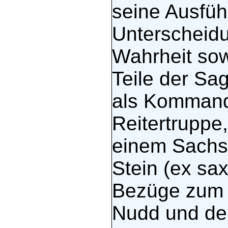
seine Ausfüh
Unterscheid
Wahrheit sow
Teile der Sa
als Kommand
Reitertruppe
einem Sachs
Stein (ex sa
Bezüge zum h
Nudd und dem