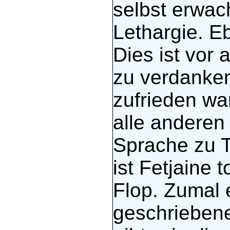
selbst erwac
Lethargie. E
Dies ist vor 
zu verdanken.
zufrieden war
alle anderen 
Sprache zu T
ist Fetjaine t
Flop. Zumal 
geschriebene