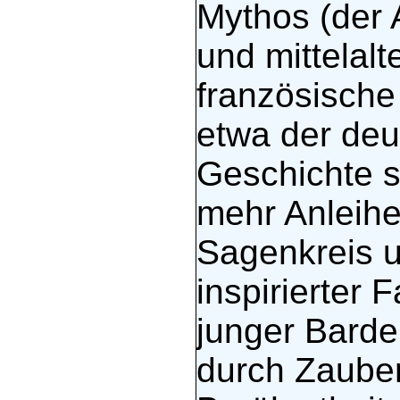
Mythos (der 
und mittelalt
französische
etwa der deu
Geschichte se
mehr Anleih
Sagenkreis u
inspirierter F
junger Barde 
durch Zaubert