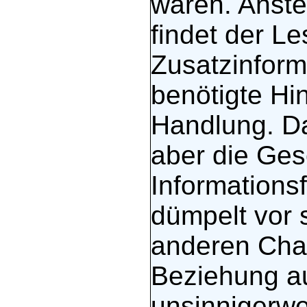
wären. Anste
findet der Le
Zusatzinform
benötigte Hi
Handlung. Das
aber die Gesc
Informationsf
dümpelt vor 
anderen Char
Beziehung au
unsinnigerwe