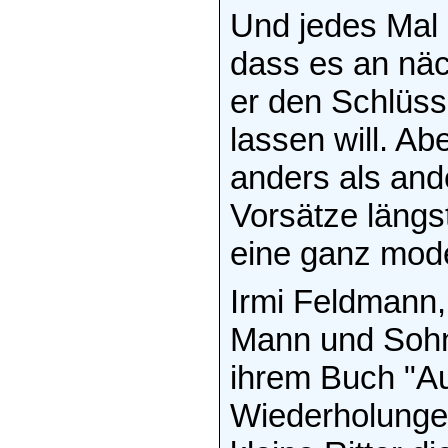
Und jedes Mal n
dass es an näc
er den Schlüss
lassen will. Ab
anders als and
Vorsätze längs
eine ganz mode
Irmi Feldmann,
Mann und Sohn i
ihrem Buch "Au
Wiederholungen