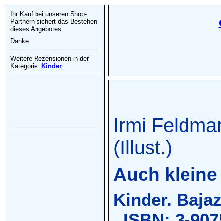
Ihr Kauf bei unseren Shop-
Partnern sichert das Bestehen
dieses Angebotes.
Danke.
Weitere Rezensionen in der
Kategorie:
Kinder
Irmi Feldman
(Illust.)
Auch kleine
Kinder. Bajaz
. ISBN: 3-907