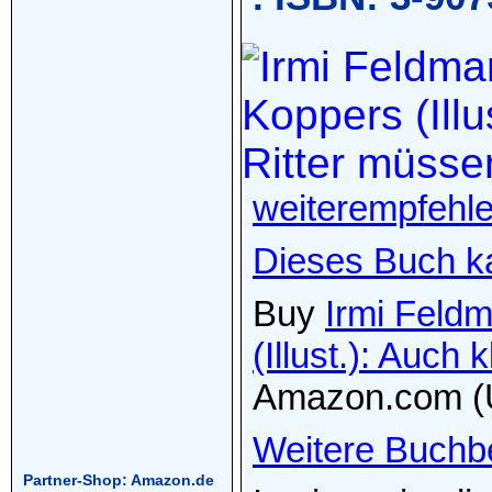
weiterempfehle
Dieses Buch k
Buy
Irmi Feldm
(Illust.): Auch
Amazon.com (
Weitere Buchb
Partner-Shop: Amazon.de