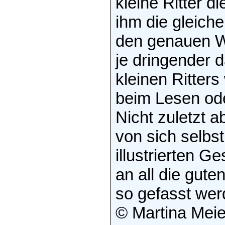
kleine Ritter d
ihm die gleiche
den genauen W
je dringender 
kleinen Ritter
beim Lesen ode
Nicht zuletzt a
von sich selbs
illustrierten G
an all die gute
so gefasst wer
© Martina Meie