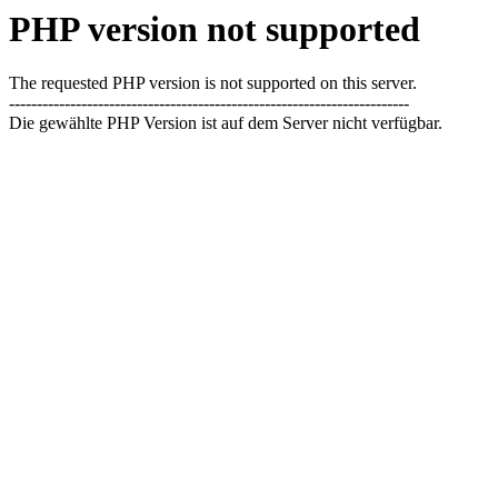
PHP version not supported
The requested PHP version is not supported on this server.
------------------------------------------------------------------------
Die gewählte PHP Version ist auf dem Server nicht verfügbar.