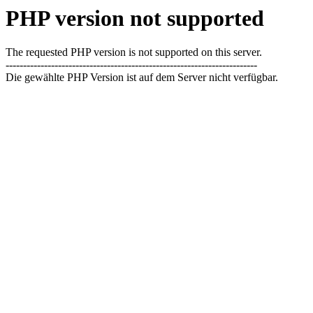
PHP version not supported
The requested PHP version is not supported on this server.
------------------------------------------------------------------------
Die gewählte PHP Version ist auf dem Server nicht verfügbar.