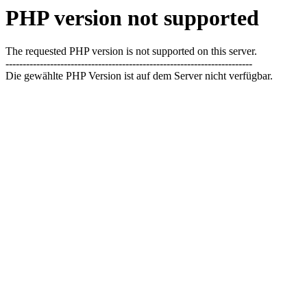
PHP version not supported
The requested PHP version is not supported on this server.
------------------------------------------------------------------------
Die gewählte PHP Version ist auf dem Server nicht verfügbar.