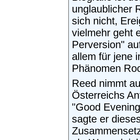
unglaublicher 
sich nicht, Ere
vielmehr geht 
Perversion" au
allem für jene i
Phänomen Rock
Reed nimmt au
Österreichs An
"Good Evening
sagte er diese
Zusammensetzu