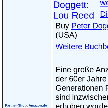
we
Di
Buy
Peter Dog
(USA)
Weitere Buchb
Eine große Anz
der 60er Jahr
Generationen F
sind inzwische
erhoben worden
Partner-Shop: Amazon.de