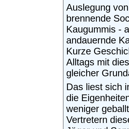
Auslegung von
brennende Sock
Kaugummis - al
andauernde Ka
Kurze Geschich
Alltags mit di
gleicher Grund
Das liest sich 
die Eigenheite
weniger geball
Vertretern dies