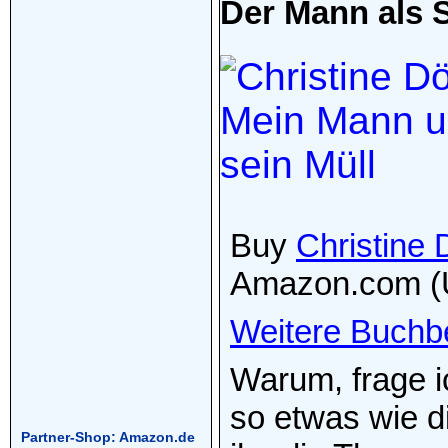
Der Mann als S
Buy
Christine 
Amazon.com (
Weitere Buchb
Warum, frage ic
so etwas wie 
Partner-Shop: Amazon.de