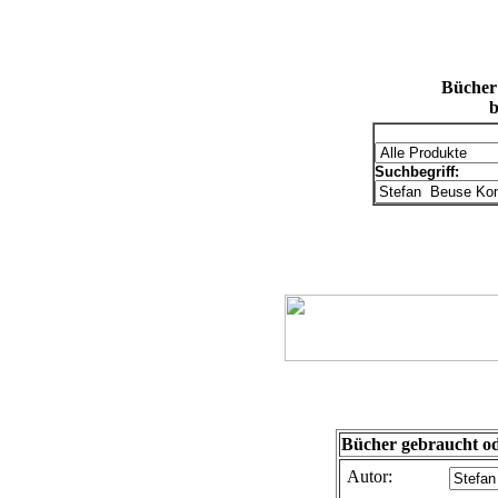
Bücher
b
Suchbegriff:
Bücher gebraucht od
Autor: