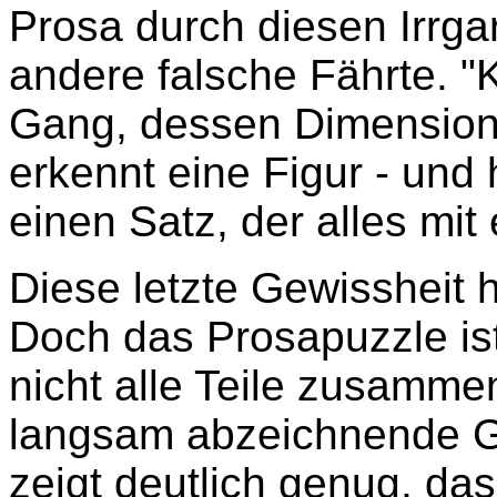
Prosa durch diesen Irrgar
andere falsche Fährte. "
Gang, dessen Dimensione
erkennt eine Figur - und h
einen Satz, der alles mit
Diese letzte Gewissheit 
Doch das Prosapuzzle ist
nicht alle Teile zusamm
langsam abzeichnende Gr
zeigt deutlich genug, da