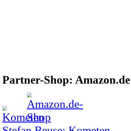
Partner-Shop: Amazon.de
Stefan Beuse: Kometen