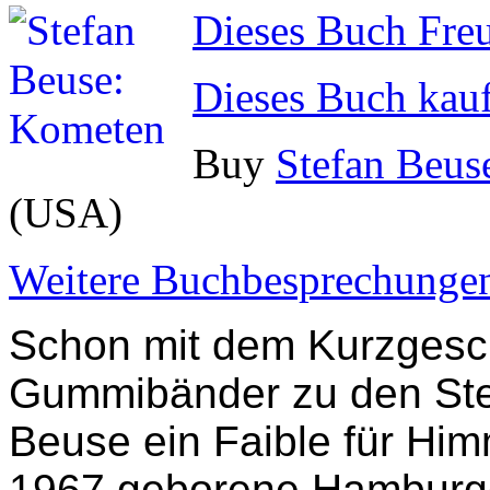
Dieses Buch Fre
Dieses Buch kau
Buy
Stefan Beus
(USA)
Weitere Buchbesprechungen
Schon mit dem Kurzgesc
Gummibänder zu den Ste
Beuse ein Faible für Hi
1967 geborene Hamburge