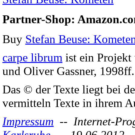
Partner-Shop: Amazon.c
Buy
Stefan Beuse: Komete
carpe librum
ist ein Projek
und Oliver Gassner, 1998ff.
Das © der Texte liegt bei d
vermitteln Texte in ihrem
Impressum
-- Internet-Pr
Karlsruhe
-- 19.06.2012