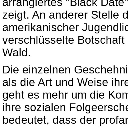
arrangiertes "Black Date
zeigt. An anderer Stelle
amerikanischer Jugendlic
verschlüsselte Botschaft 
Wald.
Die einzelnen Geschehnis
als die Art und Weise i
geht es mehr um die Komp
ihre sozialen Folgeersch
bedeutet, dass der profane