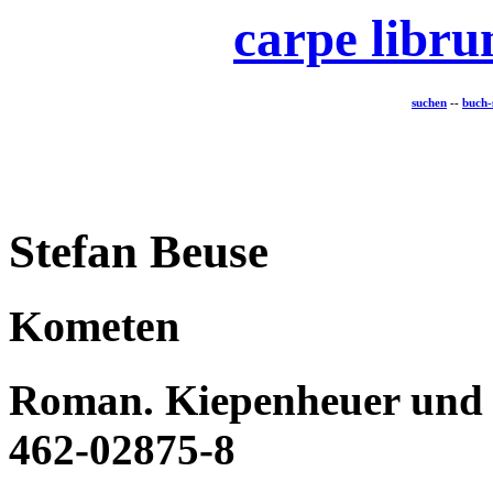
carpe libr
suchen
--
buch-
Stefan Beuse
Kometen
Roman. Kiepenheuer und W
462-02875-8