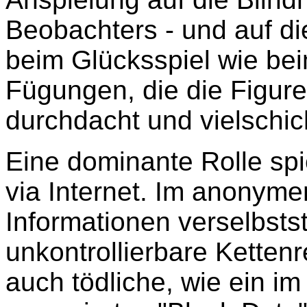
Beobachters - und auf di
beim Glücksspiel wie be
Fügungen, die die Figuren 
durchdacht und vielschic
Eine dominante Rolle spi
via Internet. Im anonym
Informationen verselbsts
unkontrollierbare Ketten
auch tödliche, wie ein i