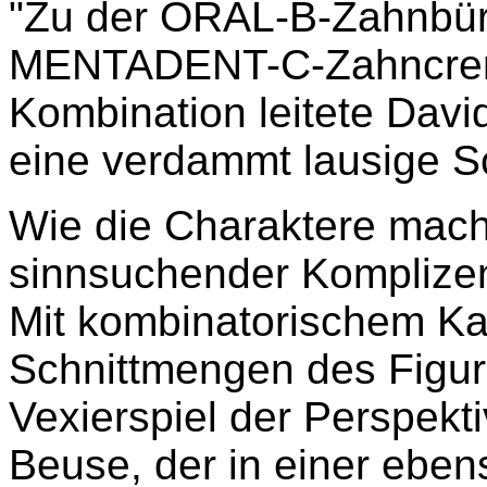
"Zu der ORAL-B-Zahnbürs
MENTADENT-C-Zahncreme
Kombination leitete Dav
eine verdammt lausige Sc
Wie die Charaktere macht
sinnsuchender Komplizens
Mit kombinatorischem Ka
Schnittmengen des Figure
Vexierspiel der Perspekt
Beuse, der in einer ebe