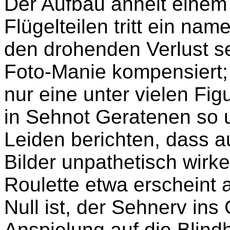
Der Aufbau ähnelt einem 
Flügelteilen tritt ein nam
den drohenden Verlust se
Foto-Manie kompensiert; i
nur eine unter vielen Fi
in Sehnot Geratenen so 
Leiden berichten, dass
Bilder unpathetisch wirk
Roulette etwa erscheint 
Null ist, der Sehnerv ins
Anspielung auf die Blind