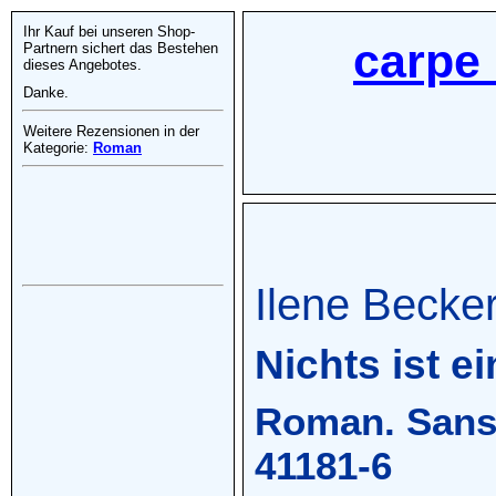
Ihr Kauf bei unseren Shop-
carpe 
Partnern sichert das Bestehen
dieses Angebotes.
Danke.
Weitere Rezensionen in der
Kategorie:
Roman
Ilene Beck
Nichts ist e
Roman. Sanss
41181-6