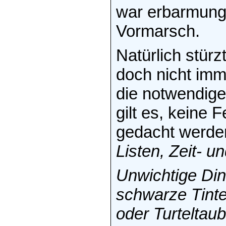
war erbarmung
Vormarsch.
Natürlich stürz
doch nicht imm
die notwendige
gilt es, keine 
gedacht werde
Listen, Zeit- u
Unwichtige Din
schwarze Tinte
oder Turteltaub