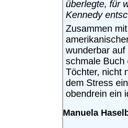
überlegte, für
Kennedy entsch
Zusammen mit 
amerikanischen
wunderbar auf 
schmale Buch e
Töchter, nicht 
dem Stress ein
obendrein ein 
Manuela Hasel