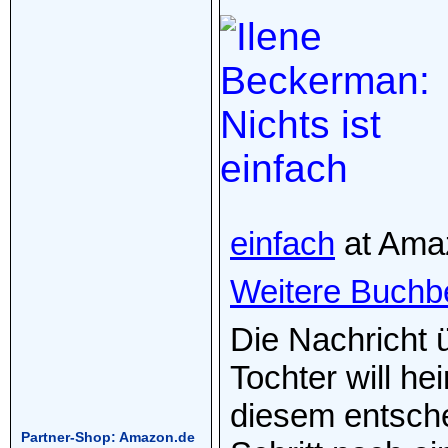
einfach
at Ama
Weitere Buchb
Die Nachricht 
Tochter will he
diesem entsch
Partner-Shop: Amazon.de